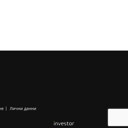
не
Лични данни