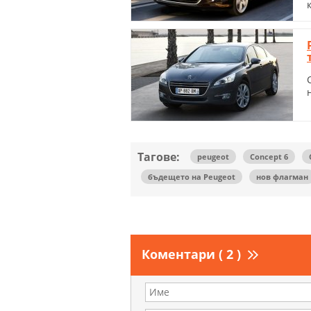
Тагове:
peugeot
Concept 6
бъдещето на Peugeot
нов флагман
Коментари ( 2 )