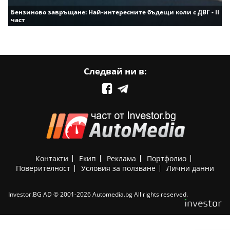
Бензиново завръщане: Най-интересните бъдещи коли с ДВГ - II
част
Следвай ни в:
Контакти
Екип
Реклама
Портфолио
Поверителност
Условия за ползване
Лични данни
Investor.BG AD © 2001-2026 Automedia.bg All rights reserved.