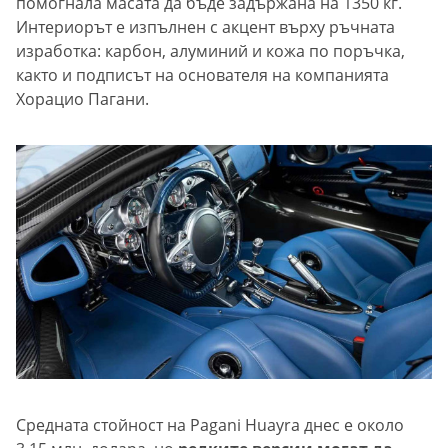
помогнала масата да бъде задържана на 1350 кг.
Интериорът е изпълнен с акцент върху ръчната
изработка: карбон, алуминий и кожа по поръчка,
както и подписът на основателя на компанията
Хорацио Пагани.
Средната стойност на Pagani Huayra днес е около