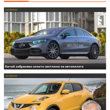
НОВИНИ
Китай забранява сините светлини на автопилота
НОВИНИ