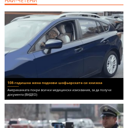
НАЙ-ЧЕТЕНИ
Бургас, Сарафово, 104000 EUR
108-годишна жена поднови шофьорската си книжка
Американката покри всички медицински изисквания, за да получи
документа (ВИДЕО)