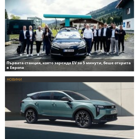
Първата станция, която зарежда EV за 5 минути, беше открита
в Европа
НОВИНИ