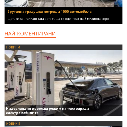
Брутална градушка потроши 1000 автомобила
Щетите за италианската автокъща се оценяват на 5 милиона евро
НАЙ-КОМЕНТИРАНИ
НОВИНИ
Нидерландия въвежда режим на тока заради
електромобилите
НОВИНИ