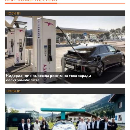
НОВИНИ
Нидерландия въвежда режим на тока заради
електромобилите
НОВИНИ