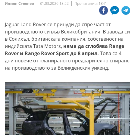
Илиян Стоянов
31.03.2026 18:52
Прочитания: 1841
Jaguar Land Rover се принуди да спре част от
производството си във Великобритания. В завода си
в Солихъл, британската компания, собственост на
индийската Tata Motors,
няма да сглобява Range
Rover и Range Rover Sport до 8 април.
Това са 4
дни повече от планираното предварително спиране
на производството за Великденския уикенд.