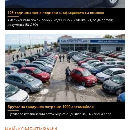
108-годишна жена поднови шофьорската си книжка
Американката покри всички медицински изисквания, за да получи
документа (ВИДЕО)
Брутална градушка потроши 1000 автомобила
Щетите за италианската автокъща се оценяват на 5 милиона евро
НАЙ-КОМЕНТИРАНИ