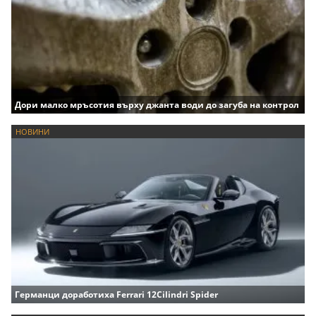
Дори малко мръсотия върху джанта води до загуба на контрол
НОВИНИ
Германци доработиха Ferrari 12Cilindri Spider