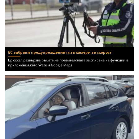
ЕС забрани предупрежденията за камери за скорост
Брюксел развързва ръцете на правителствата за спиране на функции в
приложения като Waze и Google Maps