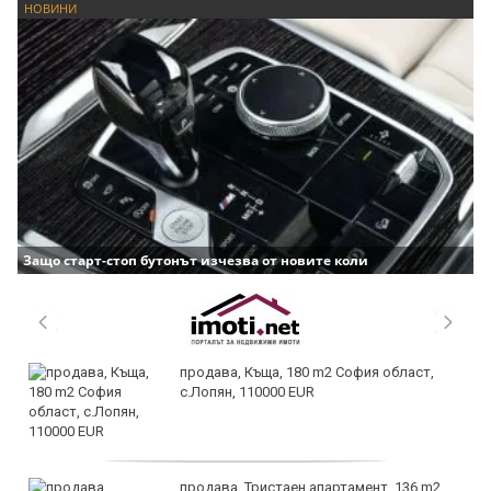
НОВИНИ
Защо старт-стоп бутонът изчезва от новите коли
продава, Къща, 180 m2 София област,
с.Лопян, 110000 EUR
продава, Тристаен апартамент, 136 m2