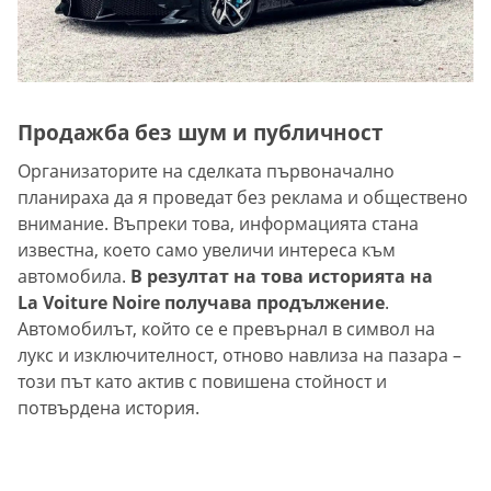
Продажба без шум и публичност
Организаторите на сделката първоначално
планираха да я проведат без реклама и обществено
внимание. Въпреки това, информацията стана
известна, което само увеличи интереса към
автомобила.
В резултат на това историята на
La Voiture Noire получава продължение
.
Автомобилът, който се е превърнал в символ на
лукс и изключителност, отново навлиза на пазара –
този път като актив с повишена стойност и
потвърдена история.