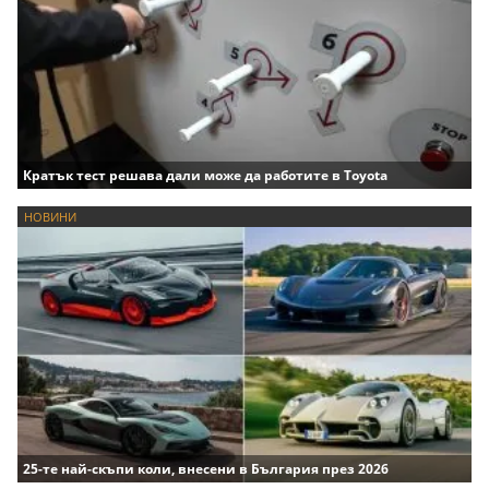
Кратък тест решава дали може да работите в Toyota
НОВИНИ
25-те най-скъпи коли, внесени в България през 2026