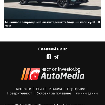
Бензиново завръщане: Най-интересните бъдещи коли с ДВГ - II
част
Следвай ни в:
Контакти
Екип
Реклама
Портфолио
Поверителност
Условия за ползване
Лични данни