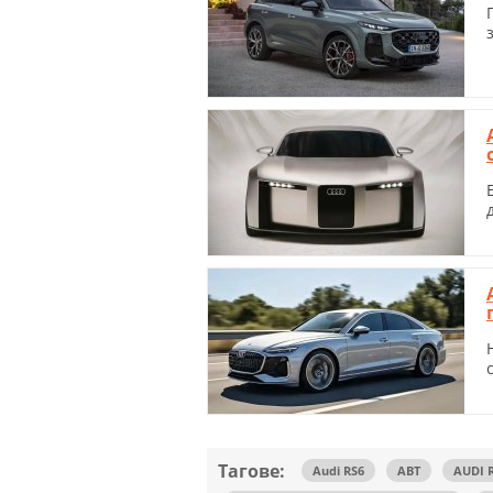
Тагове:
Audi RS6
ABT
AUDI R