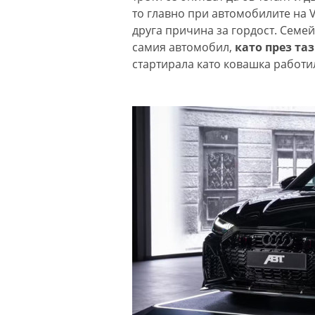
то главно при автомобилите на 
друга причина за гордост. Семе
самия автомобил,
като през та
стартирала като ковашка работи