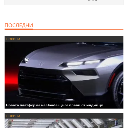
ПОСЛЕДНИ
НОВИНИ
Новата платформа на Honda ще се прави от индийци
НОВИНИ