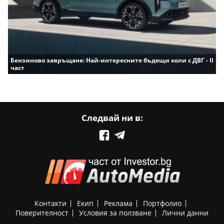
Бензиново завръщане: Най-интересните бъдещи коли с ДВГ - II
част
Следвай ни в:
Контакти
Екип
Реклама
Портфолио
Поверителност
Условия за ползване
Лични данни