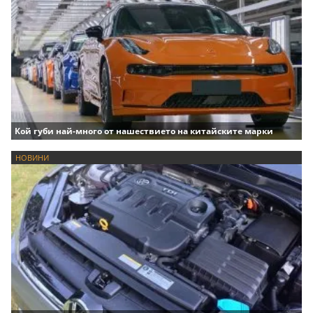
Кой губи най-много от нашествието на китайските марки
НОВИНИ