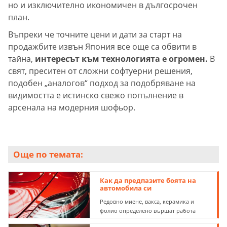
но и изключително икономичен в дългосрочен
план.
Въпреки че точните цени и дати за старт на
продажбите извън Япония все още са обвити в
тайна,
интересът към технологията е огромен.
В
свят, преситен от сложни софтуерни решения,
подобен „аналогов“ подход за подобряване на
видимостта е истинско свежо попълнение в
арсенала на модерния шофьор.
Още по темата:
Как да предпазите боята на
автомобила си
Редовно миене, вакса, керамика и
фолио определено вършат работа