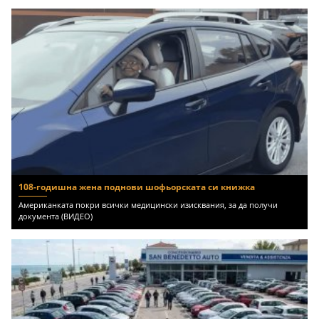
108-годишна жена поднови шофьорската си книжка
Американката покри всички медицински изисквания, за да получи
документа (ВИДЕО)