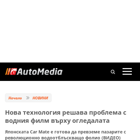
Начало
НОВИНИ
Нова технология решава проблема с
водния филм върху огледалата
Японската Car Mate е готова да превземе пазарите с
революционно водоотблъскващо фолио (ВИДЕО)