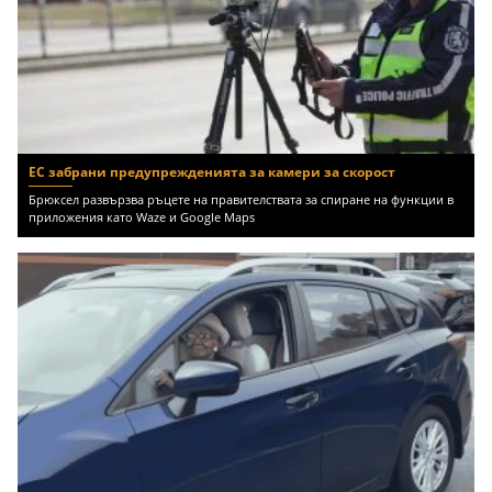
ЕС забрани предупрежденията за камери за скорост
Брюксел развързва ръцете на правителствата за спиране на функции в
приложения като Waze и Google Maps