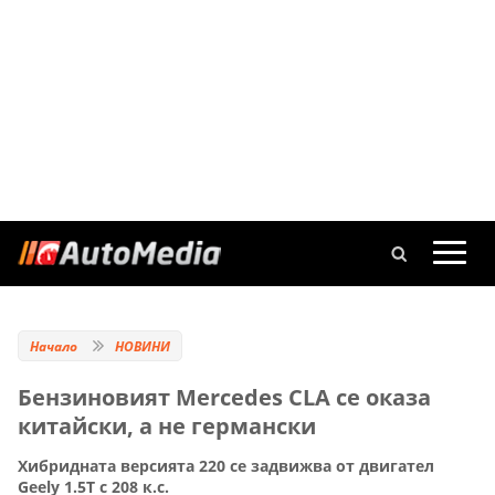
Начало
НОВИНИ
Бензиновият Mercedes CLA се оказа
китайски, а не германски
Хибридната версията 220 се задвижва от двигател
Geely 1.5T с 208 к.с.