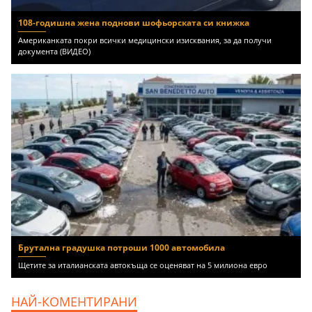
108-годишна жена поднови шофьорската си книжка
Американката покри всички медицински изисквания, за да получи
документа (ВИДЕО)
Брутална градушка потроши 1000 автомобила
Щетите за италианската автокъща се оценяват на 5 милиона евро
НАЙ-КОМЕНТИРАНИ