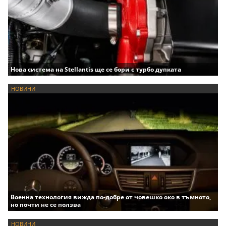
Нова система на Stellantis ще се бори с турбо дупката
НОВИНИ
Военна технология вижда по-добре от човешко око в тъмното,
но почти не се ползва
НОВИНИ