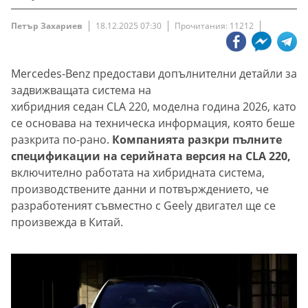
Петър Захариев
18.12.2025 07:30
Прочитания: 11212
Mercedes-Benz предостави допълнителни детайли за
задвижващата система на
хибридния седан CLA 220, моделна година 2026, като
се основава на техническа информация, която беше
разкрита по-рано.
Компанията разкри пълните
спецификации на серийната версия на CLA 220,
включително работата на хибридната система,
производствените данни и потвърждението, че
разработеният съвместно с Geely двигател ще се
произвежда в Китай.