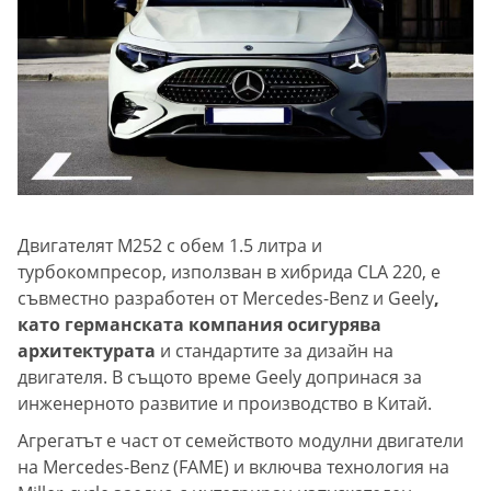
Двигателят M252 с обем 1.5 литра и
турбокомпресор, използван в хибрида CLA 220, е
съвместно разработен от Mercedes-Benz и Geely
,
като германската компания осигурява
архитектурата
и стандартите за дизайн на
двигателя. В същото време Geely допринася за
инженерното развитие и производство в Китай.
Агрегатът е част от семейството модулни двигатели
на Mercedes-Benz (FAME) и включва технология на