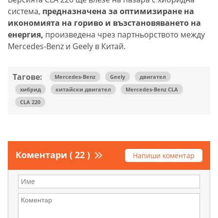
система,
предназначена за оптимизиране на
икономията на гориво и възстановяването на
енергия,
произведена чрез партньорството между
Mercedes-Benz и Geely в Китай.
Тагове:
Mercedes-Benz
Geely
двигател
хибрид
китайски двигател
Mercedes-Benz CLA
CLA 220
Коментари ( 22 )
Напиши коментар