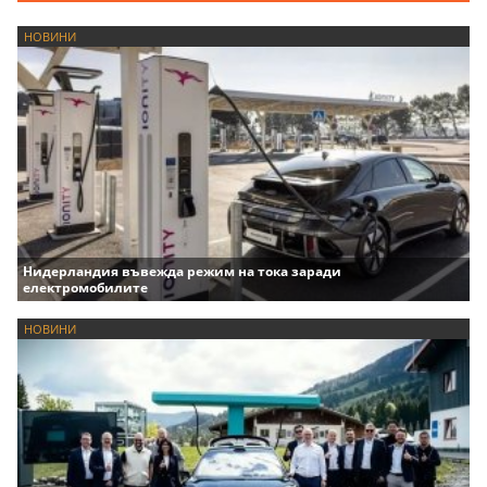
НОВИНИ
Нидерландия въвежда режим на тока заради
електромобилите
НОВИНИ