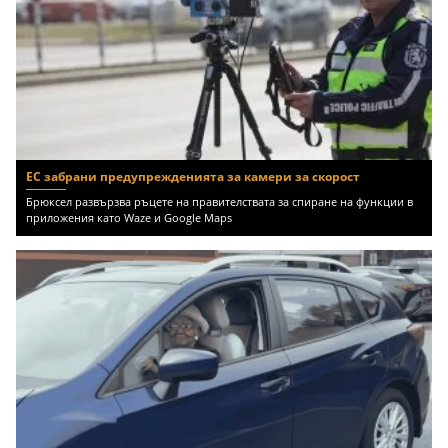
ЕС забрани предупрежденията за камери за скорост
Брюксел развързва ръцете на правителствата за спиране на функции в
приложения като Waze и Google Maps