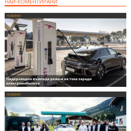
НАЙ-КОМЕНТИРАНИ
НОВИНИ
Нидерландия въвежда режим на тока заради
електромобилите
НОВИНИ