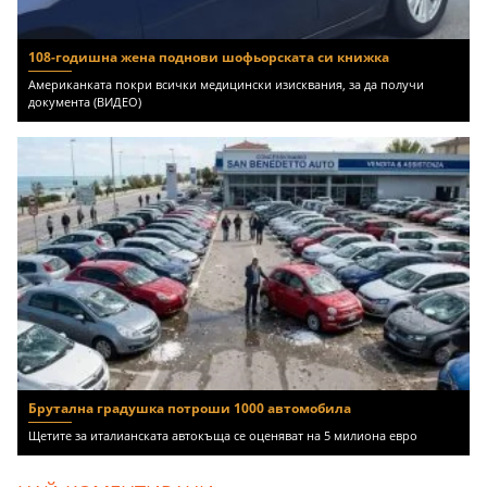
108-годишна жена поднови шофьорската си книжка
Американката покри всички медицински изисквания, за да получи
документа (ВИДЕО)
Брутална градушка потроши 1000 автомобила
Щетите за италианската автокъща се оценяват на 5 милиона евро