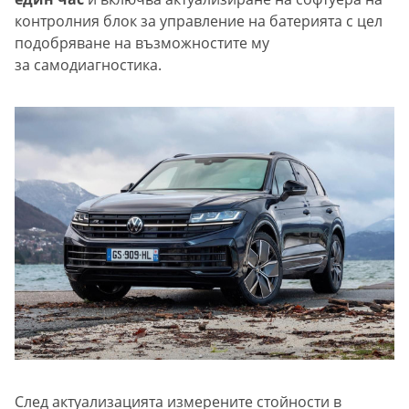
контролния блок за управление на батерията с цел
подобряване на възможностите му
за самодиагностика.
След актуализацията измерените стойности в