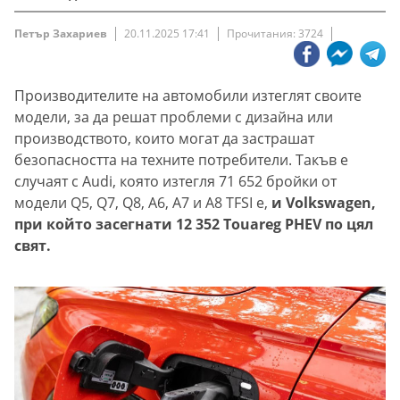
Петър Захариев
20.11.2025 17:41
Прочитания: 3724
Производителите на автомобили изтеглят своите
модели, за да решат проблеми с дизайна или
производството, които могат да застрашат
безопасността на техните потребители. Такъв е
случаят с Audi, която изтегля 71 652 бройки от
модели Q5, Q7, Q8, A6, A7 и A8 TFSI e,
и Volkswagen,
при който засегнати 12 352 Touareg PHEV по цял
свят.