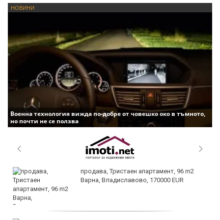
НОВИНИ
Военна технология вижда по-добре от човешко око в тъмното,
но почти не се ползва
продава, Тристаен апартамент, 96 m2
Варна, Владиславово, 170000 EUR