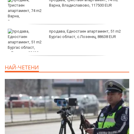
Варна, Владиславово, 117500 EUR
продава, Едностаен апартамент, 51 m2
Бургас област, с.Лозенец, 88638 EUR
продава, Едностаен апартамент, 39 m2
НАЙ-ЧЕТЕНИ
Бургас област, к.к.Слънчев Бряг, 65500
EUR