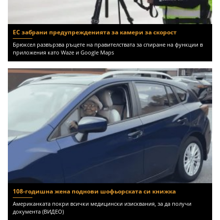
ЕС забрани предупрежденията за камери за скорост
Брюксел развързва ръцете на правителствата за спиране на функции в
приложения като Waze и Google Maps
108-годишна жена поднови шофьорската си книжка
Американката покри всички медицински изисквания, за да получи
документа (ВИДЕО)