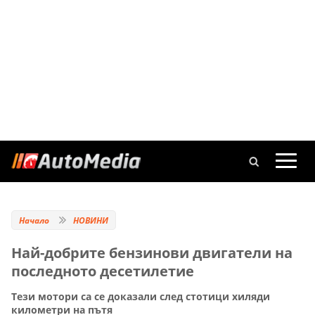
Начало
НОВИНИ
Най-добрите бензинови двигатели на
последното десетилетие
Тези мотори са се доказали след стотици хиляди
километри на пътя