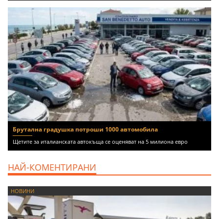
Брутална градушка потроши 1000 автомобила
Щетите за италианската автокъща се оценяват на 5 милиона евро
НАЙ-КОМЕНТИРАНИ
НОВИНИ