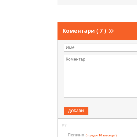
Коментари ( 7 )
ДОБАВИ
#7
Пепино
( преди 10 месеца )