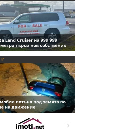
ta Land Cruiser на 999 999
метра търси нов собственик
НИ
мобил потъна под земята по
е на движение