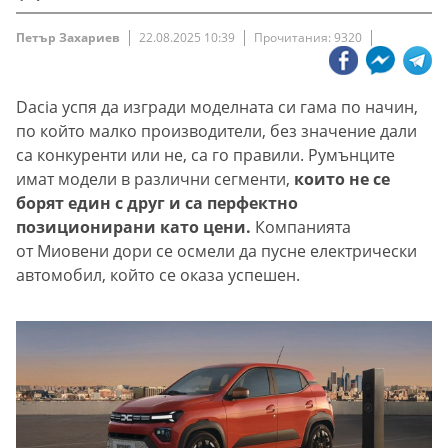
Петър Захариев
22.08.2025 10:39
Прочитания: 9320
Dacia успя да изгради моделната си гама по начин,
по който малко производители, без значение дали
са конкуренти или не, са го правили. Румънците
имат модели в различни сегменти,
които не се
борят един с друг и са перфектно
позиционирани като цени.
Компанията
от Миовени дори се осмели да пусне електрически
автомобил, който се оказа успешен.