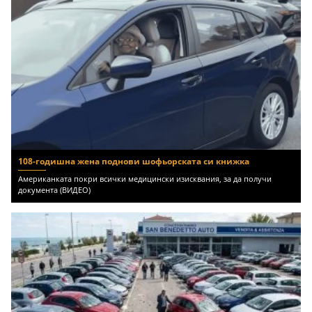
108-годишна жена поднови шофьорската си книжка
Американката покри всички медицински изисквания, за да получи
документа (ВИДЕО)