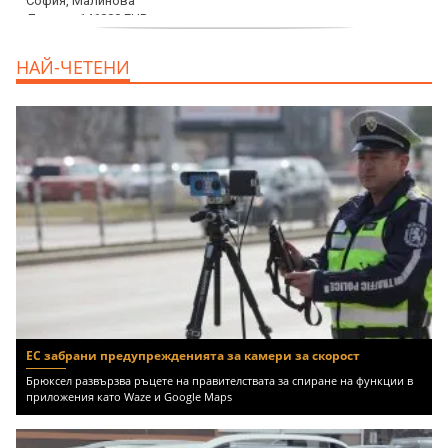
дава под наем, Офис, 100 m2 София,
НАЙ-ЧЕТЕНИ
Център, 800 EUR
ЕС забрани предупрежденията за камери за скорост
Брюксел развързва ръцете на правителствата за спиране на функции в
приложения като Waze и Google Maps