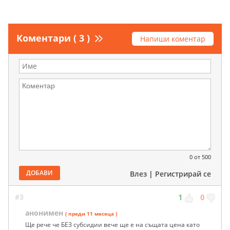
Коментари ( 3 )
Напиши коментар
0
от 500
ДОБАВИ
Влез
|
Регистрирай се
#3
1
0
анонимен
( преди 11 месеца )
Ще рече че БЕЗ субсидии вече ще е на същата цена като