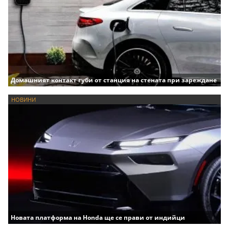
Домашният контакт губи от станция на стената при зареждане
НОВИНИ
Новата платформа на Honda ще се прави от индийци