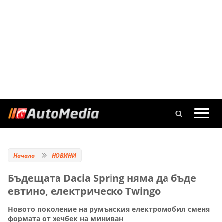
Начало
НОВИНИ
Бъдещата Dacia Spring няма да бъде
евтино, електрическо Twingo
Новото поколение на румънския електромобил сменя
формата от хечбек на миниван