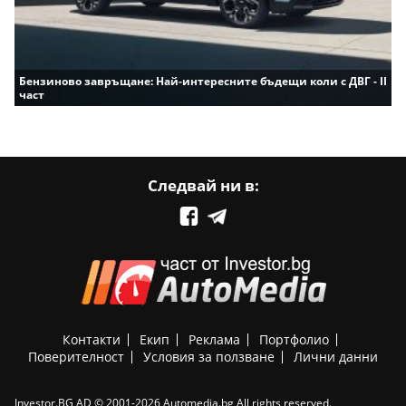
Бензиново завръщане: Най-интересните бъдещи коли с ДВГ - II
част
Следвай ни в:
Контакти
Екип
Реклама
Портфолио
Поверителност
Условия за ползване
Лични данни
Investor.BG AD © 2001-2026 Automedia.bg All rights reserved.