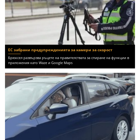
ЕС забрани предупрежденията за камери за скорост
Брюксел развързва ръцете на правителствата за спиране на функции в
приложения като Waze и Google Maps