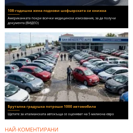
108-годишна жена поднови шофьорската си книжка
Американката покри всички медицински изисквания, за да получи
документа (ВИДЕО)
Брутална градушка потроши 1000 автомобила
Щетите за италианската автокъща се оценяват на 5 милиона евро
НАЙ-КОМЕНТИРАНИ