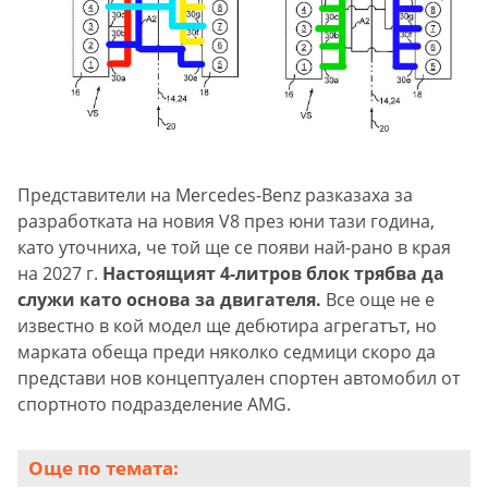
Представители на Mercedes-Benz разказаха за
разработката на новия V8 през юни тази година,
като уточниха, че той ще се появи най-рано в края
на 2027 г.
Настоящият 4-литров блок трябва да
служи като основа за двигателя.
Все още не е
известно в кой модел ще дебютира агрегатът, но
марката обеща преди няколко седмици скоро да
представи нов концептуален спортен автомобил от
спортното подразделение AMG.
Още по темата: