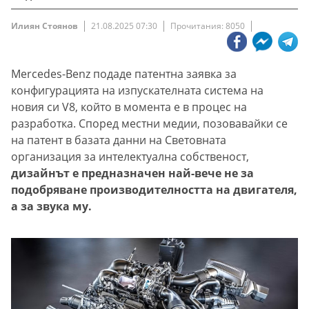
Илиян Стоянов
21.08.2025 07:30
Прочитания: 8050
Mercedes-Benz подаде патентна заявка за
конфигурацията на изпускателната система на
новия си V8, който в момента е в процес на
разработка. Според местни медии, позовавайки се
на патент в базата данни на Световната
организация за интелектуална собственост,
дизайнът е предназначен най-вече не за
подобряване производителността на двигателя,
а за звука му.