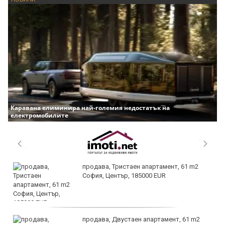
Каравана елиминира най-големия недостатък на
електромобилите
продава, Тристаен апартамент, 61 m2
София, Център, 185000 EUR
продава, Двустаен апартамент, 61 m2