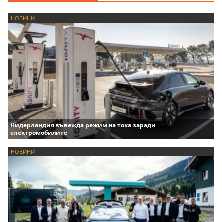
НОВИНИ
Нидерландия въвежда режим на тока заради
електромобилите
НОВИНИ