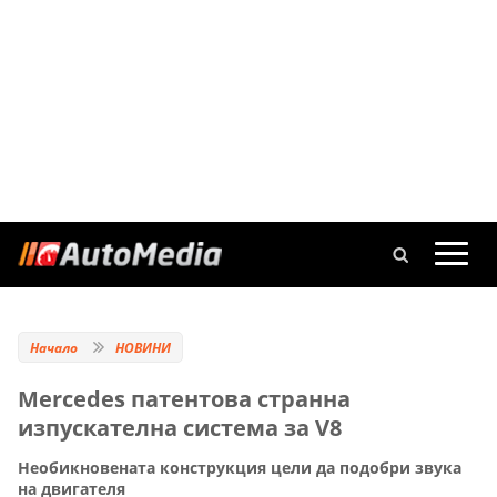
Начало
НОВИНИ
Mercedes патентова странна
изпускателна система за V8
Необикновената конструкция цели да подобри звука
на двигателя