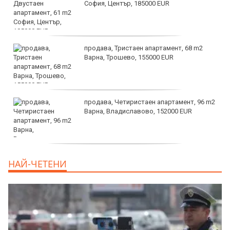
София, Център, 185000 EUR
продава, Тристаен апартамент, 68 m2
Варна, Трошево, 155000 EUR
продава, Четиристаен апартамент, 96 m2
Варна, Владиславово, 152000 EUR
продава, Къща, 370 m2 София област, гр.
НАЙ-ЧЕТЕНИ
Костинброд, 358000 EUR