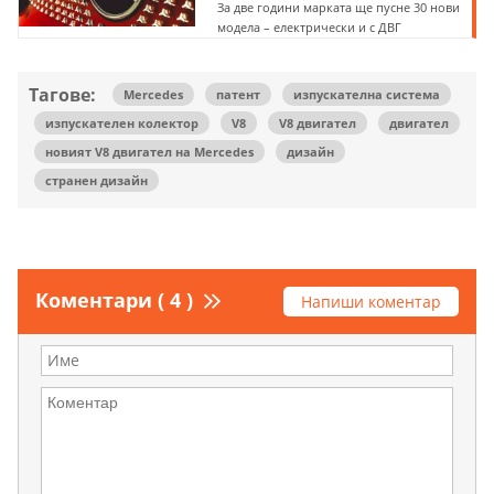
За две години марката ще пусне 30 нови
модела – електрически и с ДВГ
Тагове:
Mercedes
патент
изпускателна система
изпускателен колектор
V8
V8 двигател
двигател
новият V8 двигател на Mercedes
дизайн
странен дизайн
Коментари ( 4 )
Напиши коментар