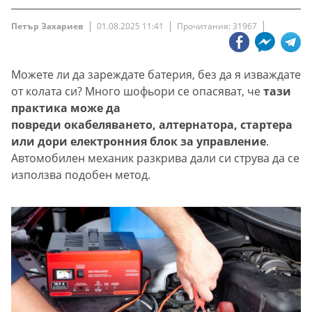
Петър Захариев
01.08.2025 11:41
Прочитания: 31967
Можете ли да зареждате батерия, без да я изваждате
от колата си? Много шофьори се опасяват, че
тази
практика може да
повреди окабеляването, алтернатора, стартера
или дори електронния блок за управление
.
Автомобилен механик разкрива дали си струва да се
използва подобен метод.