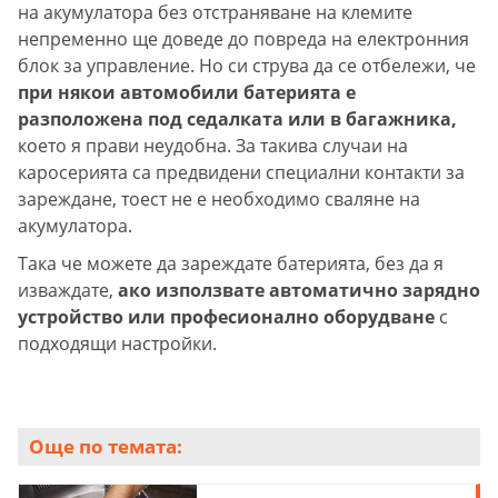
на акумулатора без отстраняване на клемите
непременно ще доведе до повреда на електронния
блок за управление. Но си струва да се отбележи, че
при някои автомобили батерията е
разположена под седалката или в багажника,
което я прави неудобна. За такива случаи на
каросерията са предвидени специални контакти за
зареждане, тоест не е необходимо сваляне на
акумулатора.
Така че можете да зареждате батерията, без да я
изваждате,
ако използвате автоматично зарядно
устройство или професионално оборудване
с
подходящи настройки.
Още по темата: