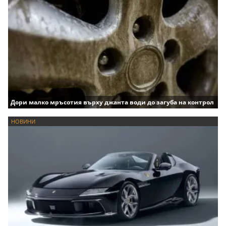
Дори малко мръсотия върху джанта води до загуба на контрол
НОВИНИ