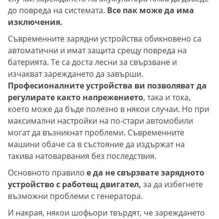
до повреда на системата.
Все пак може да има
изключения.
Съвременните зарядни устройства обикновено са
автоматични и имат защита срещу повреда на
батерията. Те са доста лесни за свързване и
изчакват зареждането да завърши.
Професионалните устройства ви позволяват да
регулирате както напрежението
, така и тока,
което може да бъде полезно в някои случаи. Но при
максимални настройки на по-стари автомобили
могат да възникнат проблеми. Съвременните
машини обаче са в състояние да издържат на
такива натоварвания без последствия.
Основното правило
е да не свързвате зарядното
устройство с работещ двигател,
за да избегнете
възможни проблеми с генератора.
И накрая, някои шофьори твърдят, че зареждането