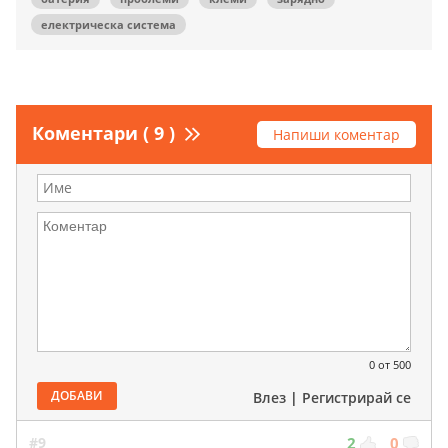
електрическа система
Коментари ( 9 )
Напиши коментар
0
от 500
ДОБАВИ
Влез
|
Регистрирай се
#9
2
0