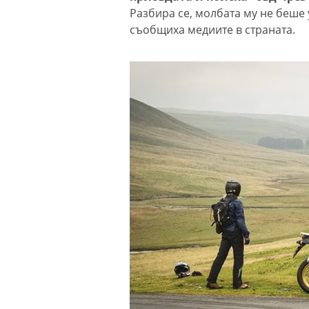
Разбира се, молбата му не беше 
съобщиха медиите в страната.