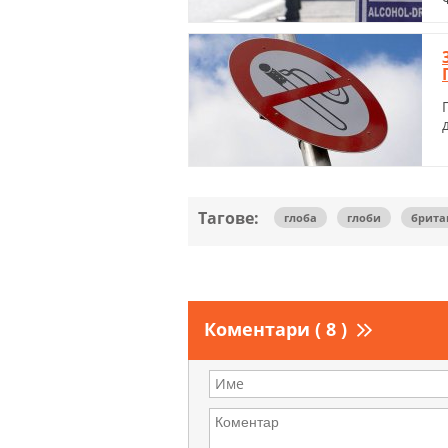
Тагове:
глоба
глоби
брита
Коментари ( 8 )