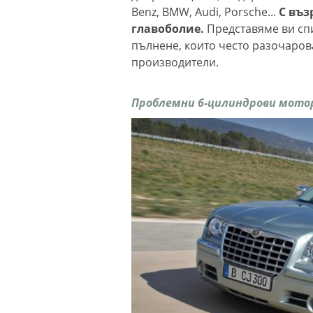
Benz, BMW, Audi, Porsche...
С въз
главоболие.
Представяме ви спи
пълнене, които често разочаров
производители.
Проблемни 6-цилиндрови мотор