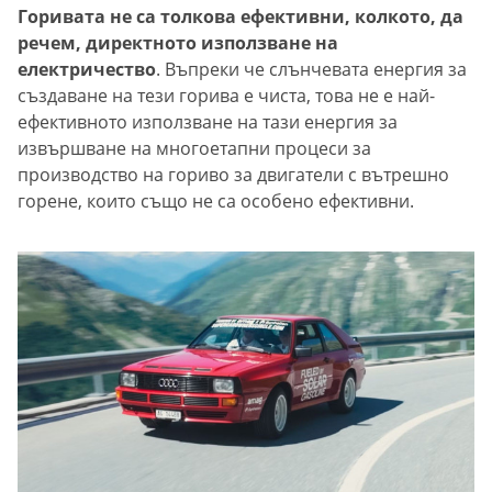
Горивата не са толкова ефективни, колкото, да
речем, директното използване на
електричество
. Въпреки че слънчевата енергия за
създаване на тези горива е чиста, това не е най-
ефективното използване на тази енергия за
извършване на многоетапни процеси за
производство на гориво за двигатели с вътрешно
горене, които също не са особено ефективни.