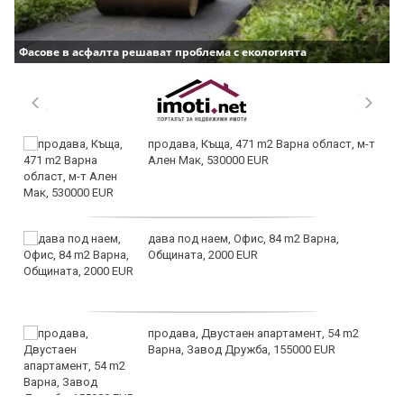
Фасове в асфалта решават проблема с екологията
продава, Къща, 471 m2 Варна област, м-т
Ален Мак, 530000 EUR
дава под наем, Офис, 84 m2 Варна,
Общината, 2000 EUR
продава, Двустаен апартамент, 54 m2
Варна, Завод Дружба, 155000 EUR