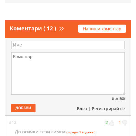
Коментари ( 12 )
Напиши коментар
0
от 500
ДОБАВИ
Влез
|
Регистрирай се
#12
2
1
До всички тези симпа
( преди 1 година )