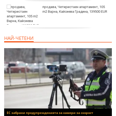
продава, Четиристаен апартамент, 105
m2 Варна, Кайсиева Градина, 139500 EUR
продава, Къща, 110 m2 София,
НАЙ-ЧЕТЕНИ
Доброславци (с.), 275000 EUR
ЕС забрани предупрежденията за камери за скорост