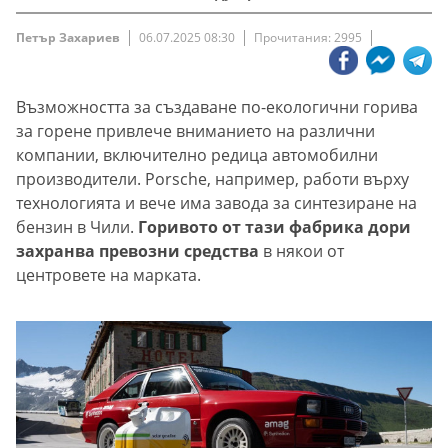
Петър Захариев
06.07.2025 08:30
Прочитания: 2995
Възможността за създаване по-екологични горива
за горене привлече вниманието на различни
компании, включително редица автомобилни
производители. Porsche, например, работи върху
технологията и вече има завода за синтезиране на
бензин в Чили.
Горивото от тази фабрика дори
захранва превозни средства
в някои от
центровете на марката.