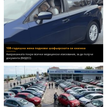
108-годишна жена поднови шофьорската си книжка
Американката покри всички медицински изисквания, за да получи
документа (ВИДЕО)