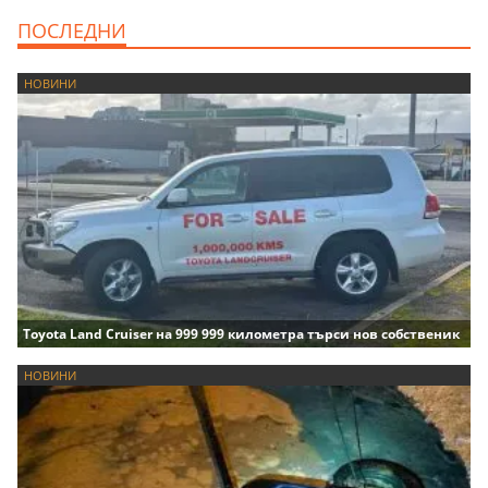
ПОСЛЕДНИ
НОВИНИ
Toyota Land Cruiser на 999 999 километра търси нов собственик
НОВИНИ