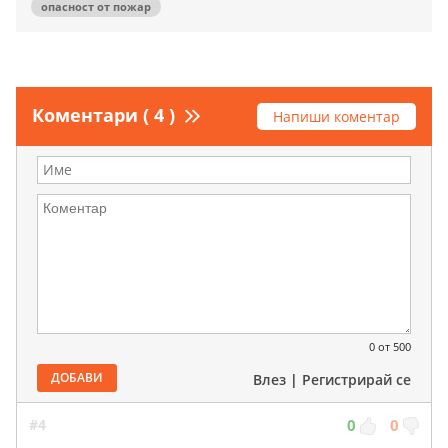
опасност от пожар
Коментари ( 4 )
Напиши коментар
0
от 500
ДОБАВИ
Влез
|
Регистрирай се
#4
0
0