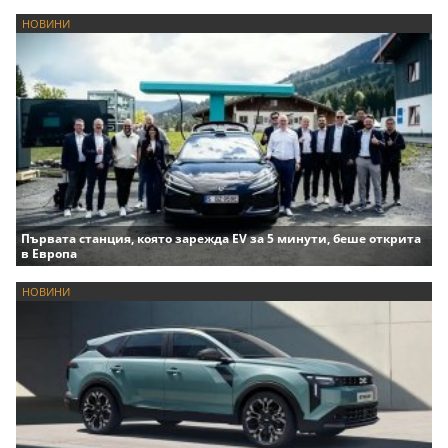
НОВИНИ
Първата станция, която зарежда EV за 5 минути, беше открита
в Европа
НОВИНИ