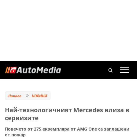
Начало
НОВИНИ
Най-технологичният Mercedes влиза в
сервизите
Повечето от 275 екземпляра от AMG One са заплашени
от пожар