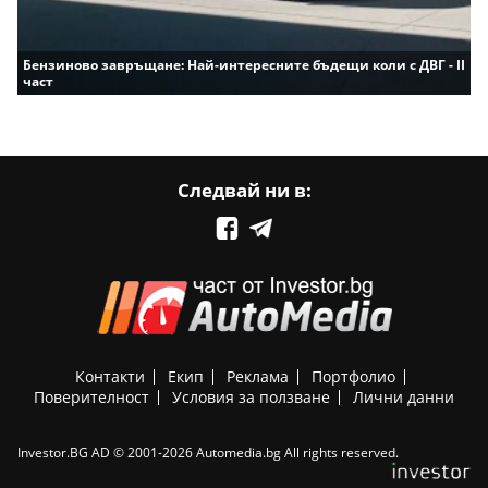
Бензиново завръщане: Най-интересните бъдещи коли с ДВГ - II
част
Следвай ни в:
Контакти
Екип
Реклама
Портфолио
Поверителност
Условия за ползване
Лични данни
Investor.BG AD © 2001-2026 Automedia.bg All rights reserved.