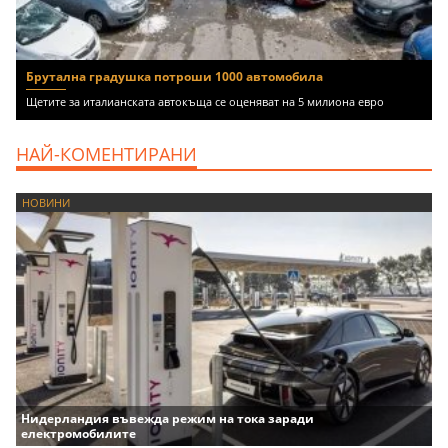
Брутална градушка потроши 1000 автомобила
Щетите за италианската автокъща се оценяват на 5 милиона евро
НАЙ-КОМЕНТИРАНИ
НОВИНИ
Нидерландия въвежда режим на тока заради
електромобилите