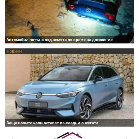
Автомобил потъна под земята по време на движение
НОВИНИ
Защо новите коли остават по-хладни в жегата