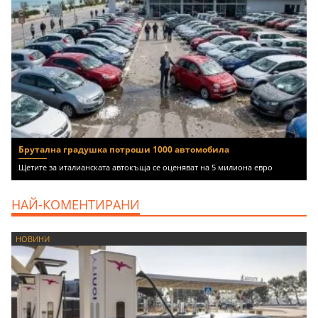
Брутална градушка потроши 1000 автомобила
Щетите за италианската автокъща се оценяват на 5 милиона евро
НАЙ-КОМЕНТИРАНИ
НОВИНИ