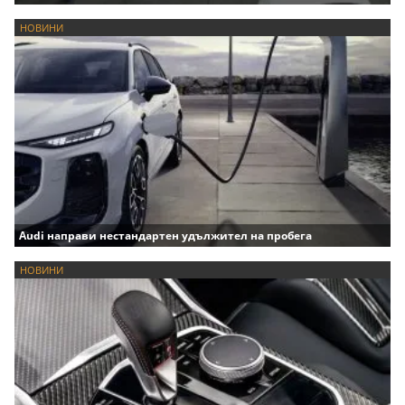
НОВИНИ
Audi направи нестандартен удължител на пробега
НОВИНИ