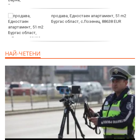
продава, Едностаен апартамент, 51 m2
Бургас област, с.Лозенец, 88638 EUR
продава, Едностаен апартамент, 39 m2
НАЙ-ЧЕТЕНИ
Бургас област, к.к.Слънчев Бряг, 65500
EUR