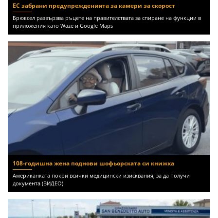
ЕС забрани предупрежденията за камери за скорост
Брюксел развързва ръцете на правителствата за спиране на функции в
приложения като Waze и Google Maps
108-годишна жена поднови шофьорската си книжка
Американката покри всички медицински изисквания, за да получи
документа (ВИДЕО)