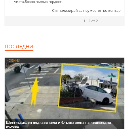
чиста.Браво,голяма гордост.
Сигнализирай за неуместен коментар
1 - 2 от 2
ПОСЛЕДНИ
НОВИНИ
Шестгодишен подкара кола и блъсна жена на пешеходна
пътека