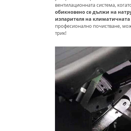
вентилационната система, когат
обикновено се дължи на натр
изпарителя на климатичната
професионално почистване, мож
трик!