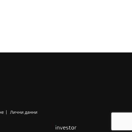
не
Лични данни