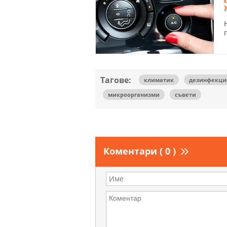
Тагове:
климатик
дезинфекци
микроорганизми
съвети
Коментари ( 0 )