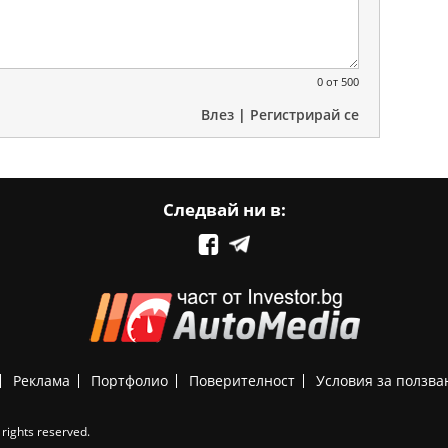
0
от 500
Влез
|
Регистрирай се
Следвай ни в:
Реклама
Портфолио
Поверителност
Условия за ползва
rights reserved.