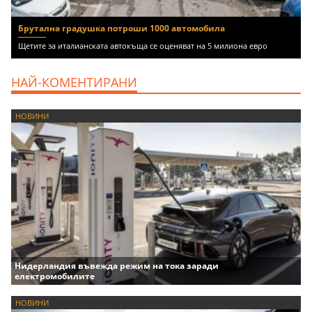
Брутална градушка потроши 1000 автомобила
Щетите за италианската автокъща се оценяват на 5 милиона евро
НАЙ-КОМЕНТИРАНИ
НОВИНИ
Нидерландия въвежда режим на тока заради
електромобилите
НОВИНИ