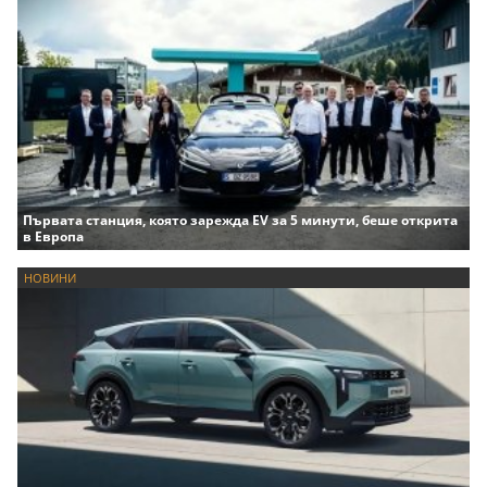
Първата станция, която зарежда EV за 5 минути, беше открита
в Европа
НОВИНИ