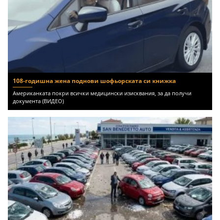
108-годишна жена поднови шофьорската си книжка
Американката покри всички медицински изисквания, за да получи
документа (ВИДЕО)