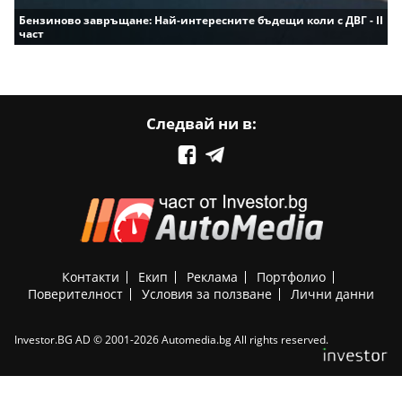
Бензиново завръщане: Най-интересните бъдещи коли с ДВГ - II
част
Следвай ни в:
Контакти
Екип
Реклама
Портфолио
Поверителност
Условия за ползване
Лични данни
Investor.BG AD © 2001-2026 Automedia.bg All rights reserved.