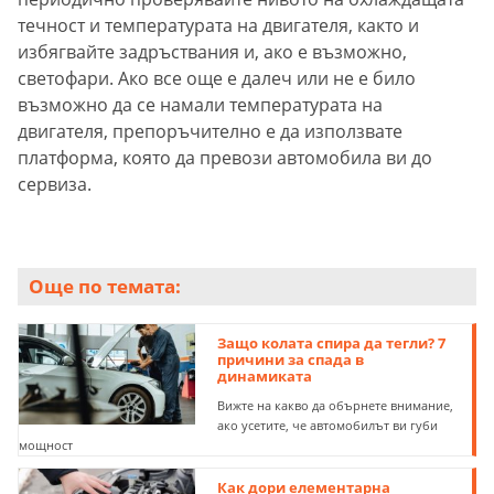
течност и температурата на двигателя, както и
избягвайте задръствания и, ако е възможно,
светофари. Ако все още е далеч или не е било
възможно да се намали температурата на
двигателя, препоръчително е да използвате
платформа, която да превози автомобила ви до
сервиза.
Още по темата:
Защо колата спира да тегли? 7
причини за спада в
динамиката
Вижте на какво да обърнете внимание,
ако усетите, че автомобилът ви губи
мощност
Как дори елементарна