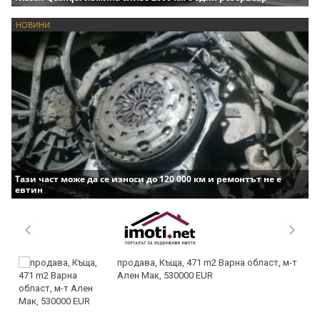
НОВИНИ
Тази част може да се износи до 120 000 км и ремонтът не е
евтин
продава, Къща, 471 m2 Варна област, м-т
Ален Мак, 530000 EUR