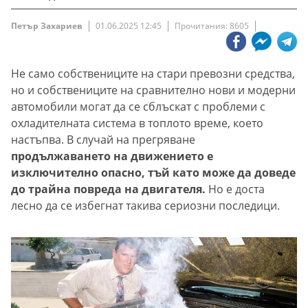
Петър Захариев
01.06.2025 12:45
Прочитания: 8605
Не само собствениците на стари превозни средства,
но и собствениците на сравнително нови и модерни
автомобили могат да се сблъскат с проблеми с
охладителната система в топлото време, което
настъпва. В случай на прегряване
продължаването на движението е
изключително опасно, тъй като може да доведе
до трайна повреда на двигателя.
Но е доста
лесно да се избегнат такива сериозни последици.