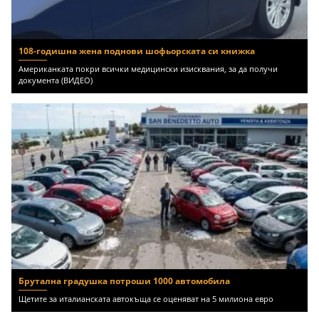
108-годишна жена поднови шофьорската си книжка
Американката покри всички медицински изисквания, за да получи
документа (ВИДЕО)
Брутална градушка потроши 1000 автомобила
Щетите за италианската автокъща се оценяват на 5 милиона евро