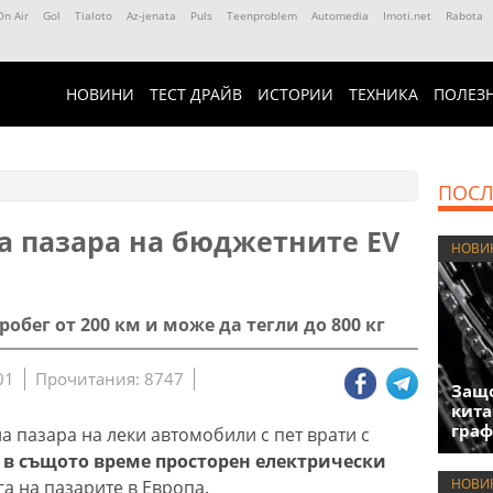
On Air
Gol
Tialoto
Az-jenata
Puls
Teenproblem
Automedia
Imoti.net
Rabota
НОВИНИ
ТЕСТ ДРАЙВ
ИСТОРИИ
ТЕХНИКА
ПОЛЕЗ
ПОСЛ
на пазара на бюджетните EV
НОВИ
робег от 200 км и може да тегли до 800 кг
01
Прочитания: 8747
Защо
кита
гра
а пазара на леки автомобили с пет врати с
 в същото време просторен електрически
НОВИ
га на пазарите в Европа.