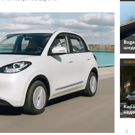
Buga
шедь
НОВИ
Кара
недо