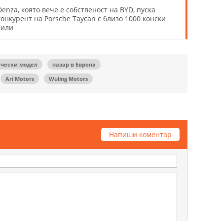
Denza, която вече е собственост на BYD, пуска
конкурент на Porsche Taycan с близо 1000 конски
сили
ически модел
пазар в Европа
Ari Motors
Wuling Motors
Напиши коментар