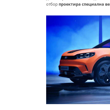
отбор
проектира специална вер