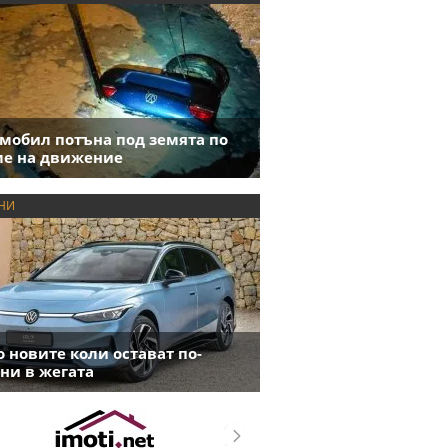
мобил потъна под земята по
е на движение
НИ
 новите коли остават по-
ни в жегата