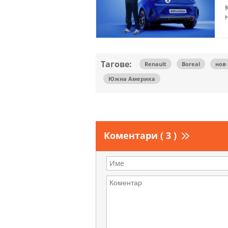
Тагове:
Renault
Boreal
нов
Южна Америка
Коментари ( 3 )