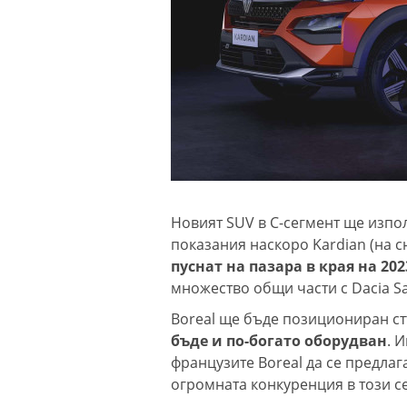
Новият SUV в C-сегмент ще изпо
показания наскоро Kardian (на с
пуснат на пазара в края на 202
множество общи части с Dacia S
Boreal ще бъде позициониран ст
бъде и по-богато оборудван
. 
французите Boreal да се предла
огромната конкуренция в този с