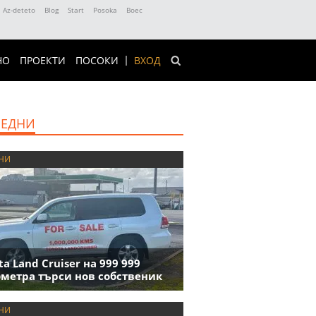
Az-deteto
Blog
Start
Posoka
Boec
НО
ПРОЕКТИ
ПОСОКИ
ВХОД
ЕДНИ
НИ
ta Land Cruiser на 999 999
метра търси нов собственик
НИ