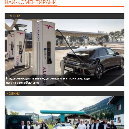
НАЙ-КОМЕНТИРАНИ
НОВИНИ
Нидерландия въвежда режим на тока заради
електромобилите
НОВИНИ