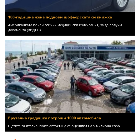
108-годишна жена поднови шофьорската си книжка
Американката покри всички медицински изисквания, за да получи
документа (ВИДЕО)
Брутална градушка потроши 1000 автомобила
Щетите за италианската автокъща се оценяват на 5 милиона евро