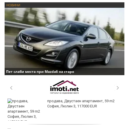
НОВИНИ
Пет слаби места при Mazda6 на старо
продава, Двустаен апартамент, 59 m2
София, Люлин 3, 117000 EUR