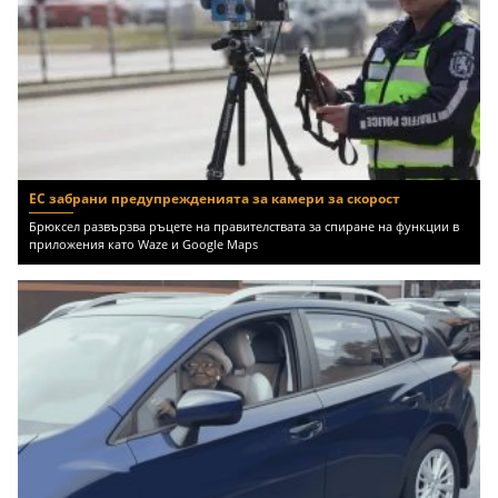
ЕС забрани предупрежденията за камери за скорост
Брюксел развързва ръцете на правителствата за спиране на функции в
приложения като Waze и Google Maps