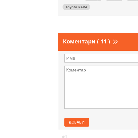
Toyota RAV4
Коментари ( 11 )
ДОБАВИ
#1