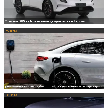
Този нов SUV на Nissan може да пристигне в Европа
НОВИНИ
Домашният контакт губи от станция на стената при зареждане
НОВИНИ