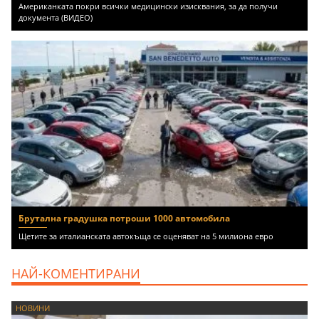
Американката покри всички медицински изисквания, за да получи
документа (ВИДЕО)
Брутална градушка потроши 1000 автомобила
Щетите за италианската автокъща се оценяват на 5 милиона евро
НАЙ-КОМЕНТИРАНИ
НОВИНИ