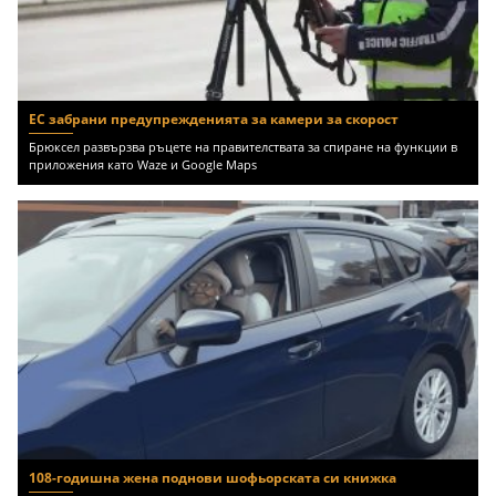
ЕС забрани предупрежденията за камери за скорост
Брюксел развързва ръцете на правителствата за спиране на функции в
приложения като Waze и Google Maps
108-годишна жена поднови шофьорската си книжка