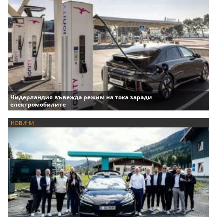
Нидерландия въвежда режим на тока заради
електромобилите
НОВИНИ