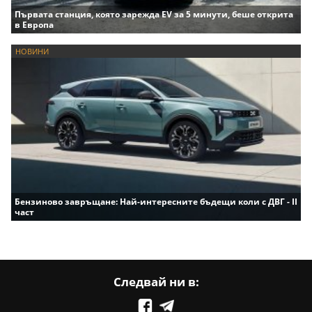
Първата станция, която зарежда EV за 5 минути, беше открита
в Европа
НОВИНИ
Бензиново завръщане: Най-интересните бъдещи коли с ДВГ - II
част
Следвай ни в: