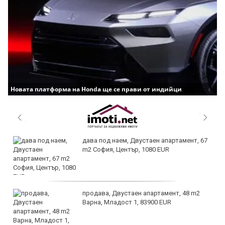
Новата платформа на Honda ще се прави от индийци
дава под наем, Двустаен апартамент, 67
m2 София, Център, 1080 EUR
продава, Двустаен апартамент, 48 m2
Варна, Младост 1, 83900 EUR