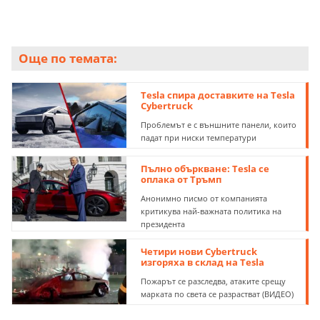
Още по темата:
Tesla спира доставките на Tesla
Cybertruck
Проблемът е с външните панели, които
падат при ниски температури
Пълно объркване: Tesla се
оплака от Тръмп
Анонимно писмо от компанията
критикува най-важната политика на
президента
Четири нови Cybertruck
изгоряха в склад на Tesla
Пожарът се разследва, атаките срещу
марката по света се разрастват (ВИДЕО)