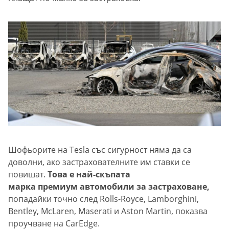
Шофьорите на Tesla със сигурност няма да са
доволни, ако застрахователните им ставки се
повишат.
Това е най-скъпата
марка премиум автомобили за застраховане,
попадайки точно след Rolls-Royce, Lamborghini,
Bentley, McLaren, Maserati и Aston Martin, показва
проучване на CarEdge.