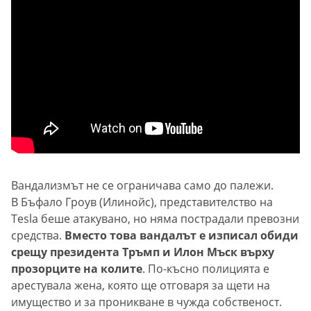
Вандализмът не се ограничава само до палежи.
В Бъфало Гроув (Илинойс), представителство на
Tesla беше атакувано, но няма пострадали превозни
средства.
Вместо това вандалът е изписал обиди
срещу президента Тръмп и Илон Мъск върху
прозорците на колите
. По-късно полицията е
арестувала жена, която ще отговаря за щети на
имущество и за проникване в чужда собственост.