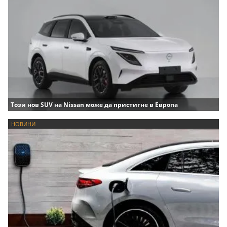
Този нов SUV на Nissan може да пристигне в Европа
НОВИНИ