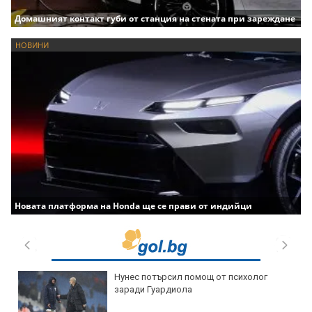
Домашният контакт губи от станция на стената при зареждане
НОВИНИ
Новата платформа на Honda ще се прави от индийци
Нунес потърсил помощ от психолог
заради Гуардиола