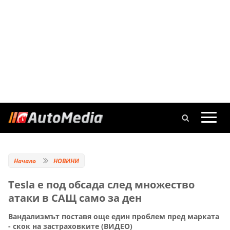
Начало
НОВИНИ
Tesla е под обсада след множество
атаки в САЩ само за ден
Вандализмът поставя още един проблем пред марката
- скок на застраховките (ВИДЕО)