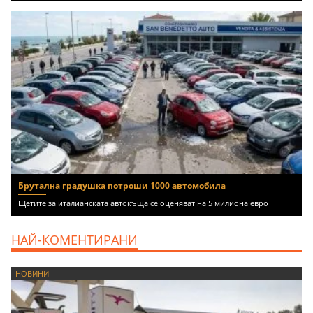
Брутална градушка потроши 1000 автомобила
Щетите за италианската автокъща се оценяват на 5 милиона евро
НАЙ-КОМЕНТИРАНИ
НОВИНИ