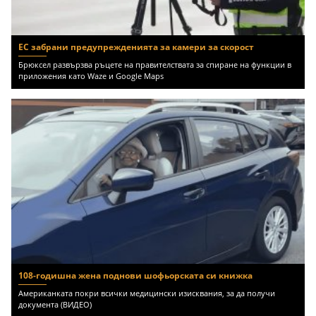
ЕС забрани предупрежденията за камери за скорост
Брюксел развързва ръцете на правителствата за спиране на функции в
приложения като Waze и Google Maps
108-годишна жена поднови шофьорската си книжка
Американката покри всички медицински изисквания, за да получи
документа (ВИДЕО)