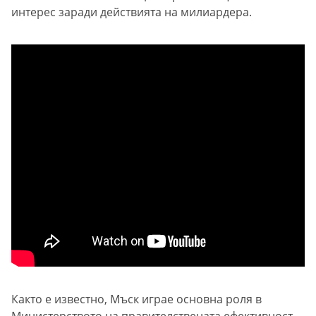
интерес заради действията на милиардера.
Както е известно, Мъск играе основна роля в