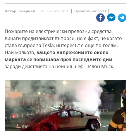
Петър Захариев
11.03.2025 09:01
Прочитания: 6880
Пожарите на електрически превозни средства
винаги предизвикват въпроси, но е факт, че когато
става въпрос за Tesla, интересът е още по-голям.
Най-малкото,
защото напрежението около
марката се повишава през последните дни
заради действията на нейния шеф – Илон Мъск.