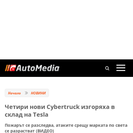
Начало
НОВИНИ
Четири нови Cybertruck изгоряха в
склад на Tesla
Пожарът се разследва, атаките срещу марката по света
се разрастват (ВИДЕО)