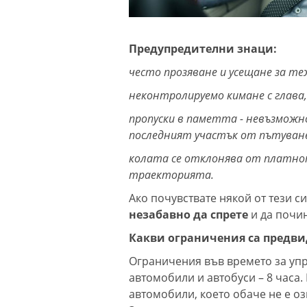
Предупредителни знаци:
често прозяване и усещане за те
неконтролируемо кимане с глава
пропуски в паметта - невъзможн
последният участък от пътуван
колата се отклонява от платнот
траекторията.
Ако почувствате някой от тези с
незабавно да спрете
и да почи
Какви ограничения са предви
Ограничения във времето за упр
автомобили и автобуси – 8 часа
автомобили, което обаче не е оз