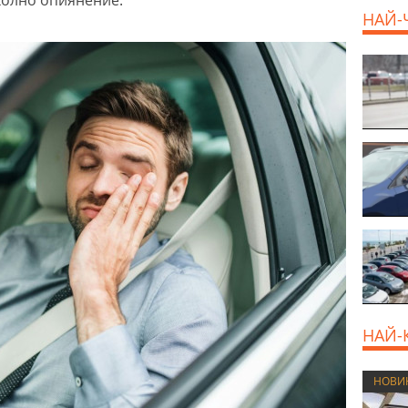
НАЙ-
НАЙ-
НОВИ