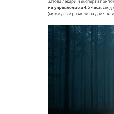
Затова лекари и експерти припо
на управление е 4,5 часа
, след
(може да се раздели на две части