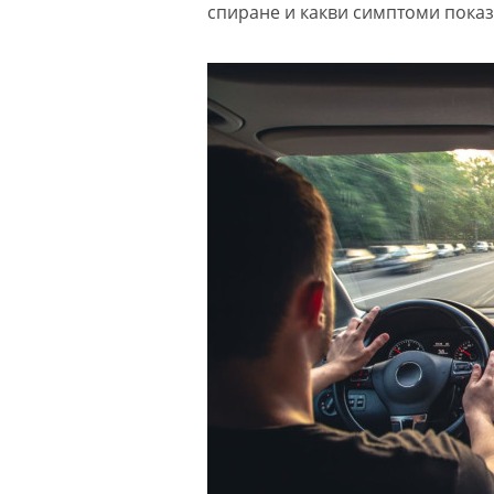
спиране и какви симптоми показ