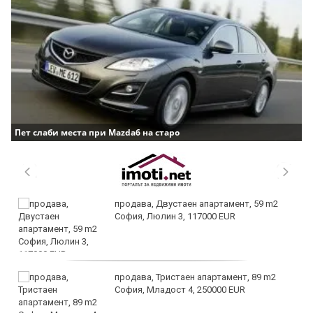
Пет слаби места при Mazda6 на старо
продава, Двустаен апартамент, 59 m2
София, Люлин 3, 117000 EUR
продава, Тристаен апартамент, 89 m2
София, Младост 4, 250000 EUR