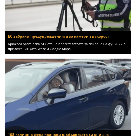
ЕС забрани предупрежденията за камери за скорост
Брюксел развързва ръцете на правителствата за спиране на функции в
приложения като Waze и Google Maps
108-годишна жена поднови шофьорската си книжка