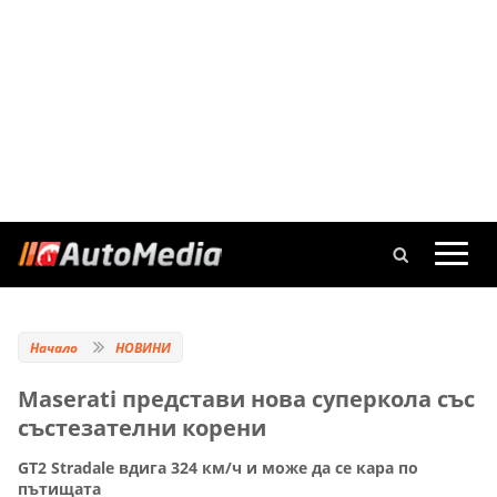
Начало
НОВИНИ
Maserati представи нова суперкола със
състезателни корени
GT2 Stradale вдига 324 км/ч и може да се кара по
пътищата