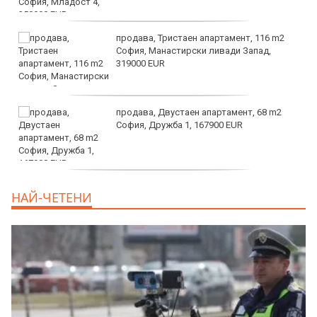
продава, Тристаен апартамент, 116 m2
София, Манастирски ливади Запад,
319000 EUR
продава, Двустаен апартамент, 68 m2
София, Дружба 1, 167900 EUR
дава под наем, Двустаен апартамент, 70
НАЙ-ЧЕТЕНИ
m2 София, Манастирски Ливади, 800 EUR