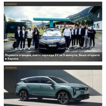
НОВИНИ
Първата станция, която зарежда EV за 5 минути, беше открита
в Европа
НОВИНИ