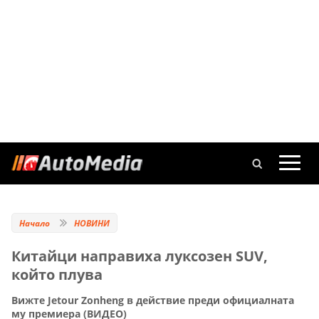
Начало
НОВИНИ
Китайци направиха луксозен SUV,
който плува
Вижте Jetour Zonheng в действие преди официалната
му премиера (ВИДЕО)