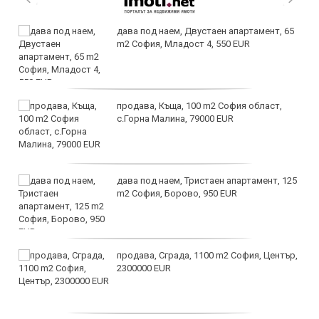
дава под наем, Двустаен апартамент, 65
m2 София, Младост 4, 550 EUR
продава, Къща, 100 m2 София област,
с.Горна Малина, 79000 EUR
дава под наем, Тристаен апартамент, 125
m2 София, Борово, 950 EUR
продава, Сграда, 1100 m2 София, Център,
2300000 EUR