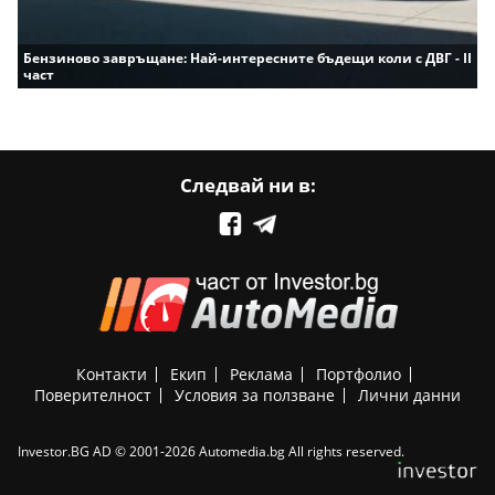
Бензиново завръщане: Най-интересните бъдещи коли с ДВГ - II
част
Следвай ни в:
Контакти
Екип
Реклама
Портфолио
Поверителност
Условия за ползване
Лични данни
Investor.BG AD © 2001-2026 Automedia.bg All rights reserved.