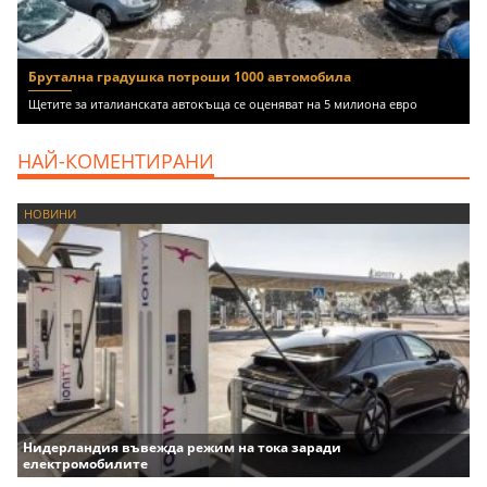
Брутална градушка потроши 1000 автомобила
Щетите за италианската автокъща се оценяват на 5 милиона евро
НАЙ-КОМЕНТИРАНИ
НОВИНИ
Нидерландия въвежда режим на тока заради
електромобилите