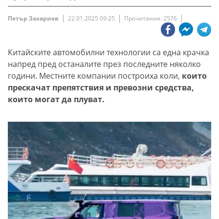
Петър Захариев
22.01.2025 09:25
Прочитания: 2576
Китайските автомобилни технологии са една крачка
напред пред останалите през последните няколко
години. Местните компании построиха коли,
които
прескачат препятствия и превозни средства,
които могат да плуват.