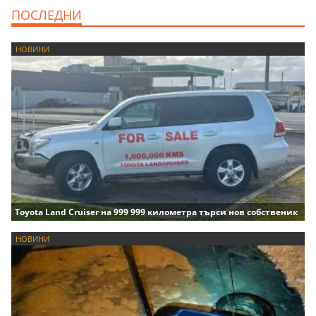
ПОСЛЕДНИ
НОВИНИ
Toyota Land Cruiser на 999 999 километра търси нов собственик
НОВИНИ