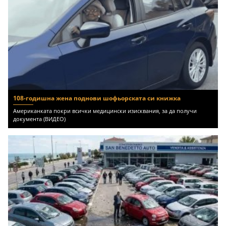
108-годишна жена поднови шофьорската си книжка
Американката покри всички медицински изисквания, за да получи
документа (ВИДЕО)