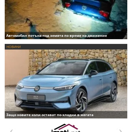
Автомобил потъна под земята по време на движение
НОВИНИ
Защо новите коли остават по-хладни в жегата