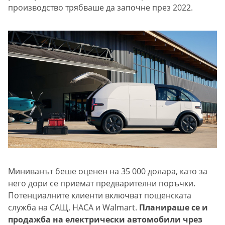
производство трябваше да започне през 2022.
Миниванът беше оценен на 35 000 долара, като за
него дори се приемат предварителни поръчки.
Потенциалните клиенти включват пощенската
служба на САЩ, НАСА и Walmart.
Планираше се и
продажба на електрически автомобили чрез