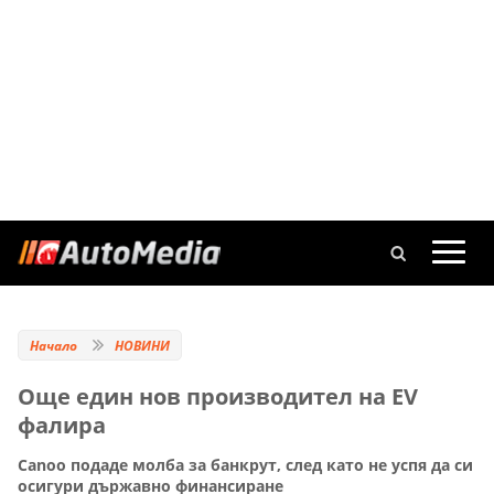
Начало
НОВИНИ
Още един нов производител на EV
фалира
Canoo подаде молба за банкрут, след като не успя да си
осигури държавно финансиране