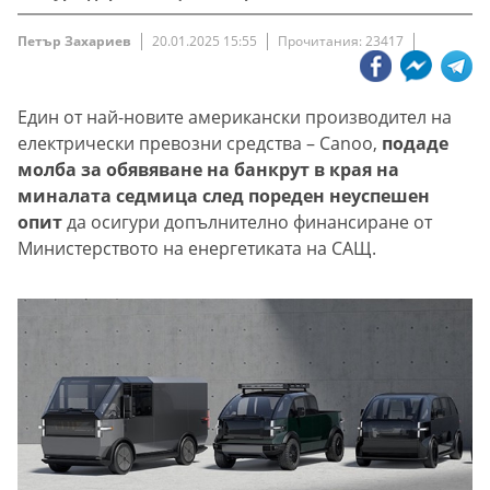
Петър Захариев
20.01.2025 15:55
Прочитания: 23417
Един от най-новите американски производител на
електрически превозни средства – Canoo,
подаде
молба за обявяване на банкрут в края на
миналата седмица след пореден неуспешен
опит
да осигури допълнително финансиране от
Министерството на енергетиката на САЩ.