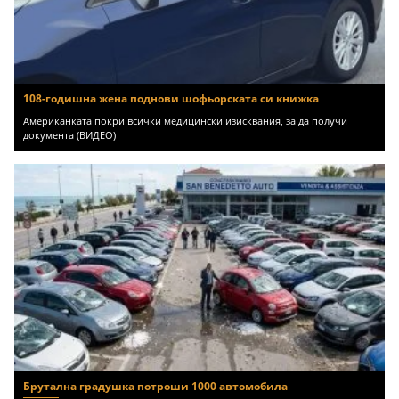
108-годишна жена поднови шофьорската си книжка
Американката покри всички медицински изисквания, за да получи
документа (ВИДЕО)
Брутална градушка потроши 1000 автомобила