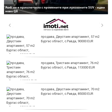
Audi не е приключило с промените при луксозните SUV - идва
ново Q8
продава, Двустаен апартамент, 57 m2
Бургас област, с.Равда, 90000 EUR
продава, Тристаен апартамент, 76 m2
Бургас област, с.Равда, 113000 EUR
продава, Двустаен апартамент, 70 m2
Бургас област, с.Равда, 85000 EUR