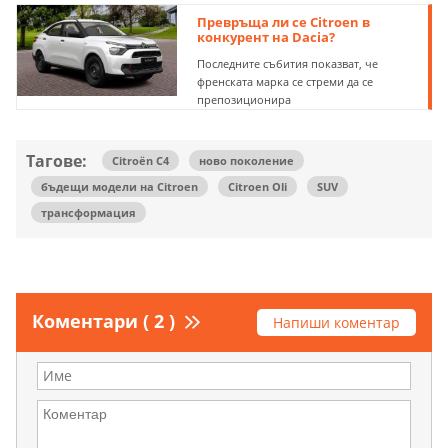
Превръща ли се Citroen в
конкурент на Dacia?
Последните събития показват, че
френската марка се стреми да се
препозиционира
Тагове:
Citroën C4
ново поколение
бъдещи модели на Citroen
Citroen Oli
SUV
трансформация
Коментари ( 2 )
Напиши коментар