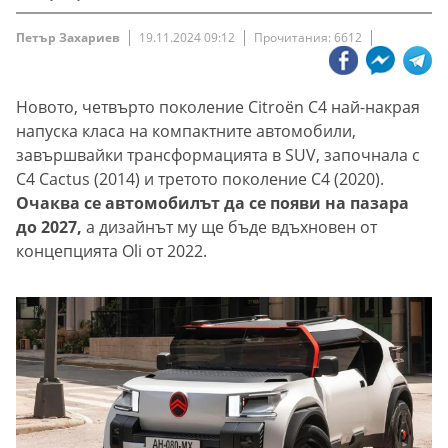
Петър Захариев
19.11.2024 09:12
Прочитания: 6612
Новото, четвърто поколение Citroën C4 най-накрая
напуска класа на компактните автомобили,
завършвайки трансформацията в SUV, започнала с
C4 Cactus (2014) и третото поколение C4 (2020).
Очаква се автомобилът да се появи на пазара
до 2027,
а дизайнът му ще бъде вдъхновен от
концепцията Oli от 2022.