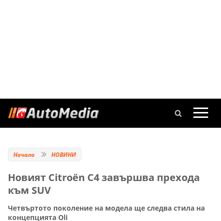
Начало
НОВИНИ
Новият Citroën C4 завършва прехода
към SUV
Четвъртото поколение на модела ще следва стила на
концепцията Oli