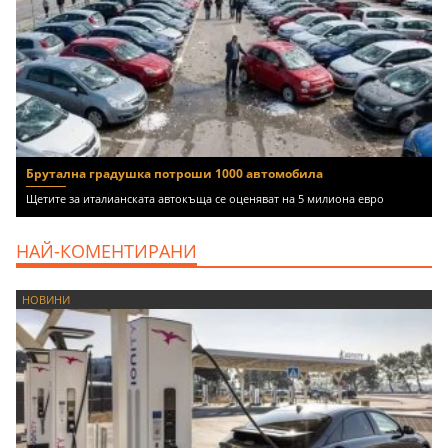
Брутална градушка потроши 1000 автомобила
Щетите за италианската автокъща се оценяват на 5 милиона евро
НАЙ-КОМЕНТИРАНИ
НОВИНИ