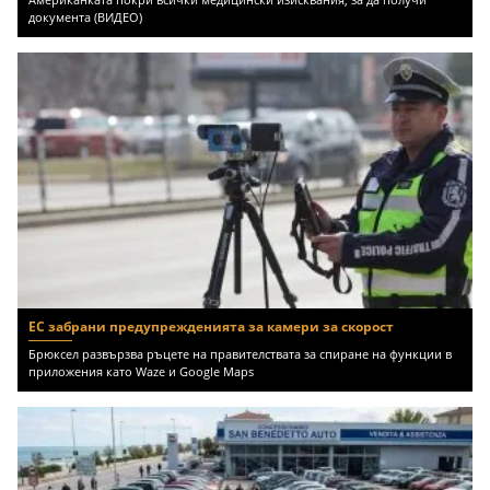
документа (ВИДЕО)
ЕС забрани предупрежденията за камери за скорост
Брюксел развързва ръцете на правителствата за спиране на функции в
приложения като Waze и Google Maps