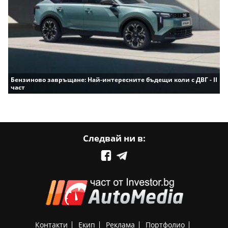
Бензиново завръщане: Най-интересните бъдещи коли с ДВГ - II
част
Следвай ни в:
Контакти
Екип
Реклама
Портфолио