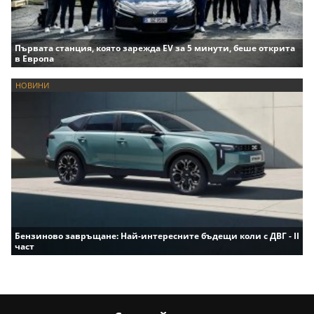
Първата станция, която зарежда EV за 5 минути, беше открита
в Европа
НОВИНИ
Бензиново завръщане: Най-интересните бъдещи коли с ДВГ - II
част