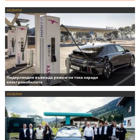
НОВИНИ
Нидерландия въвежда режим на тока заради
електромобилите
НОВИНИ