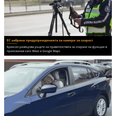
ЕС забрани предупрежденията за камери за скорост
Брюксел развързва ръцете на правителствата за спиране на функции в
приложения като Waze и Google Maps