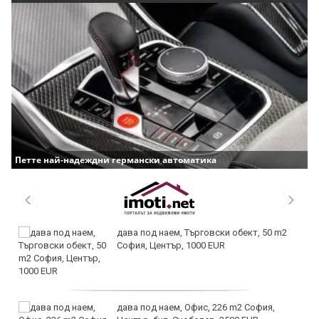
Петте най-надеждни германски автоматика
дава под наем, Търговски обект, 50 m2
София, Център, 1000 EUR
дава под наем, Офис, 226 m2 София,