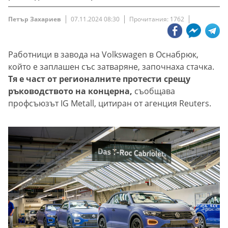
Петър Захариев
07.11.2024 08:30
Прочитания: 1762
Работници в завода на Volkswagen в Оснабрюк,
който е заплашен със затваряне, започнаха стачка.
Тя е част от регионалните протести срещу
ръководството на концерна,
съобщава
профсъюзът IG Metall, цитиран от агенция Reuters.