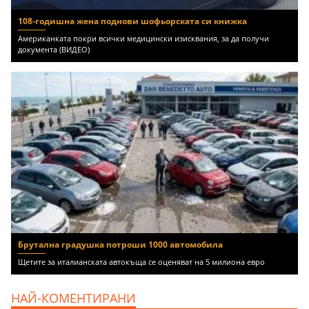
108-годишна жена поднови шофьорската си книжка
Американката покри всички медицински изисквания, за да получи
документа (ВИДЕО)
Брутална градушка потроши 1000 автомобила
Щетите за италианската автокъща се оценяват на 5 милиона евро
НАЙ-КОМЕНТИРАНИ