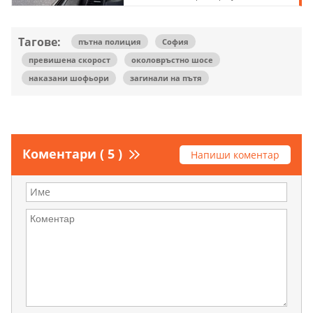
Тагове:
пътна полиция
София
превишена скорост
околовръстно шосе
наказани шофьори
загинали на пътя
Коментари ( 5 )
Напиши коментар