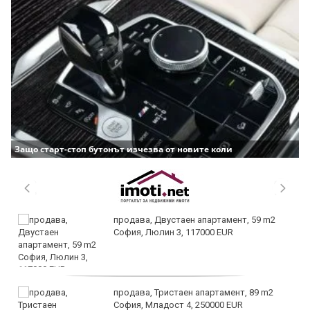
Защо старт-стоп бутонът изчезва от новите коли
продава, Двустаен апартамент, 59 m2
София, Люлин 3, 117000 EUR
продава, Тристаен апартамент, 89 m2
София, Младост 4, 250000 EUR