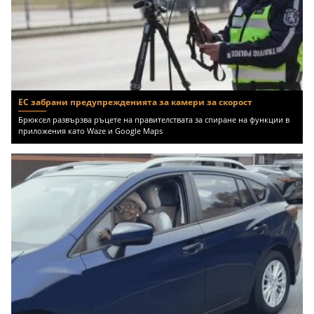
ЕС забрани предупрежденията за камери за скорост
Брюксел развързва ръцете на правителствата за спиране на функции в
приложения като Waze и Google Maps