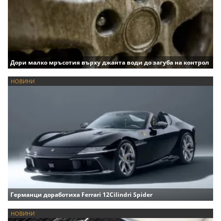
Дори малко мръсотия върху джанта води до загуба на контрол
НОВИНИ
Германци доработиха Ferrari 12Cilindri Spider
НОВИНИ