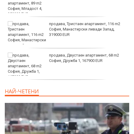
продава, Тристаен апартамент, 116 m2
София, Манастирски ливади Запад,
319000 EUR
продава, Двустаен апартамент, 68 m2
София, Дружба 1, 167900 EUR
дава под наем, Двустаен апартамент, 70
НАЙ-ЧЕТЕНИ
m2 София, Манастирски Ливади, 800 EUR