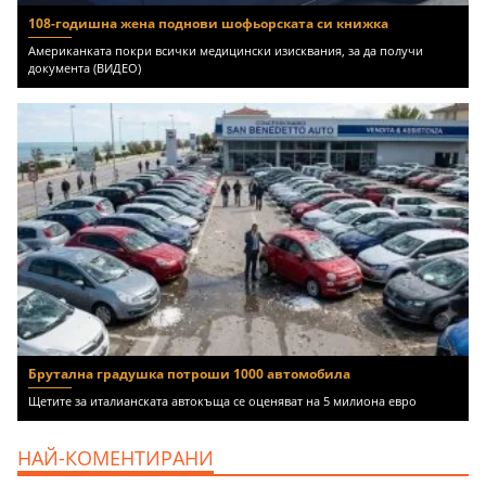
108-годишна жена поднови шофьорската си книжка
Американката покри всички медицински изисквания, за да получи
документа (ВИДЕО)
Брутална градушка потроши 1000 автомобила
Щетите за италианската автокъща се оценяват на 5 милиона евро
НАЙ-КОМЕНТИРАНИ