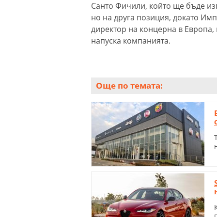
Санто Фичили, който ще бъде изп
но на друга позиция, докато Им
директор на концерна в Европа, 
напуска компанията.
Още по темата: