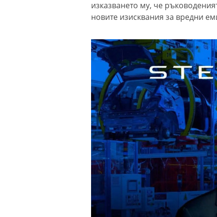
изказването му, че ръководеният
новите изисквания за вредни ем