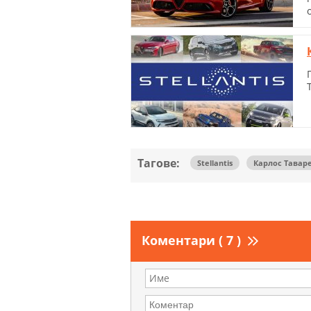
Тагове:
Stellantis
Карлос Тавар
Коментари ( 7 )