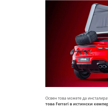
Освен това можете да инсталира
това Ferrari в истински кемпе