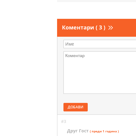
Коментари ( 3 )
ДОБАВИ
#3
Друг Гост
( преди 1 година )