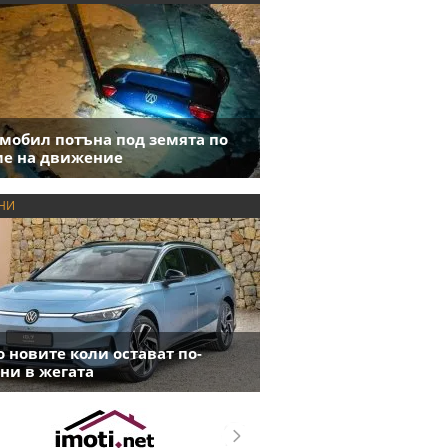
мобил потъна под земята по
е на движение
НИ
 новите коли остават по-
ни в жегата