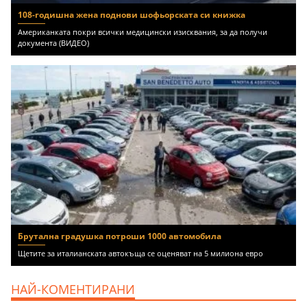
108-годишна жена поднови шофьорската си книжка
Американката покри всички медицински изисквания, за да получи
документа (ВИДЕО)
Брутална градушка потроши 1000 автомобила
Щетите за италианската автокъща се оценяват на 5 милиона евро
НАЙ-КОМЕНТИРАНИ