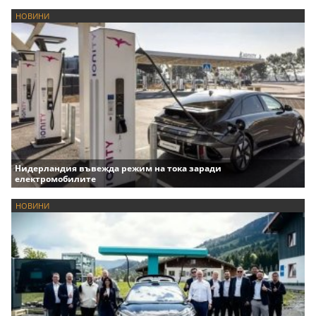
НОВИНИ
Нидерландия въвежда режим на тока заради
електромобилите
НОВИНИ