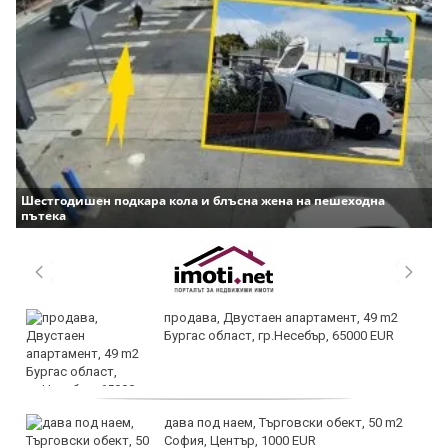
Шестгодишен подкара кола и блъсна жена на пешеходна
пътека
продава, Двустаен апартамент, 49 m2
Бургас област, гр.Несебър, 65000 EUR
дава под наем, Търговски обект, 50 m2
София, Център, 1000 EUR