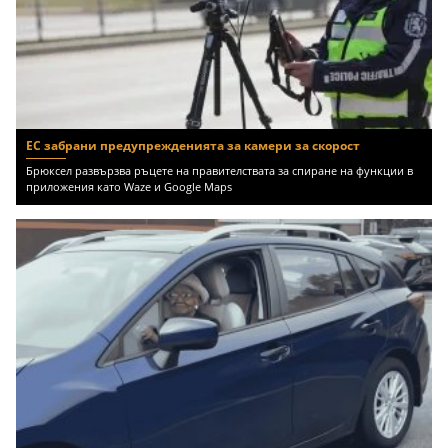
ЕС забрани предупрежденията за камери за скорост
Брюксел развързва ръцете на правителствата за спиране на функции в
приложения като Waze и Google Maps