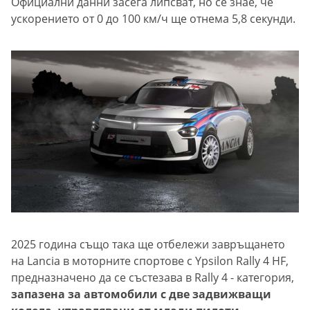
Официални данни засега липсват, но се знае, че
ускорението от 0 до 100 км/ч ще отнема 5,8 секунди.
2025 година също така ще отбележи завръщането
на Lancia в моторните спортове с Ypsilon Rally 4 HF,
предназначено да се състезава в Rally 4 - категория,
запазена за автомобили с две задвижващи