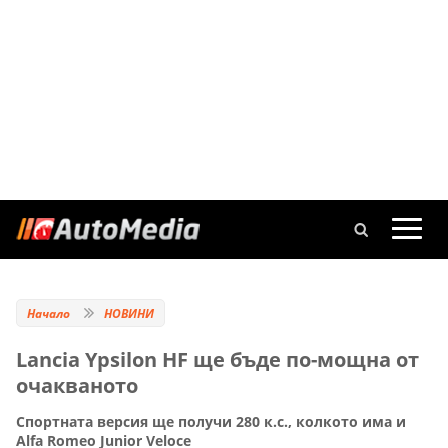
Начало
НОВИНИ
Lancia Ypsilon HF ще бъде по-мощна от
очакваното
Спортната версия ще получи 280 к.с., колкото има и
Alfa Romeo Junior Veloce