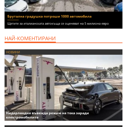
Брутална градушка потроши 1000 автомобила
Щетите за италианската автокъща се оценяват на 5 милиона евро
НАЙ-КОМЕНТИРАНИ
НОВИНИ
Нидерландия въвежда режим на тока заради
електромобилите