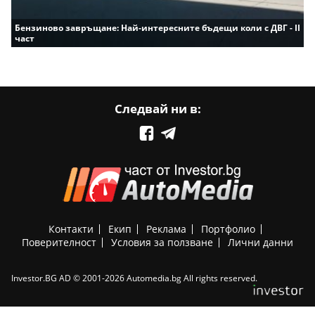
Бензиново завръщане: Най-интересните бъдещи коли с ДВГ - II
част
Следвай ни в:
Контакти
Екип
Реклама
Портфолио
Поверителност
Условия за ползване
Лични данни
Investor.BG AD © 2001-2026 Automedia.bg All rights reserved.