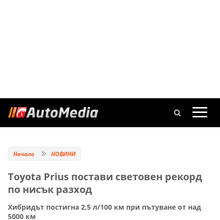
Начало
НОВИНИ
Toyota Prius постави световен рекорд
по нисък разход
Хибридът постигна 2,5 л/100 км при пътуване от над
5000 км