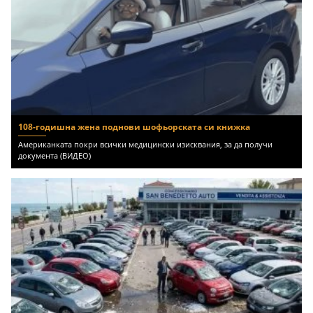
108-годишна жена поднови шофьорската си книжка
Американката покри всички медицински изисквания, за да получи
документа (ВИДЕО)