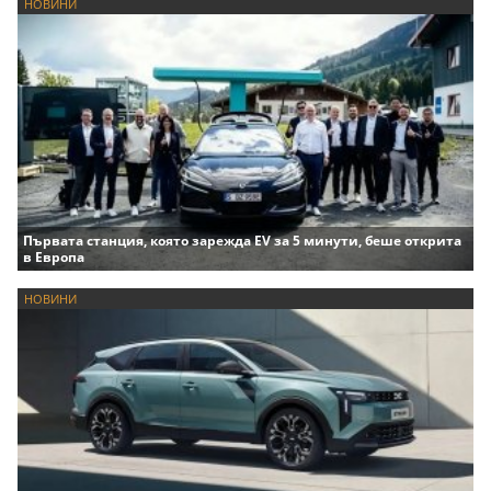
НОВИНИ
Първата станция, която зарежда EV за 5 минути, беше открита
в Европа
НОВИНИ