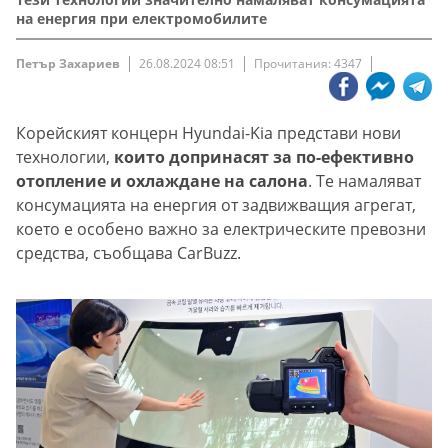
на енергия при електромобилите
Петър Захариев
26.08.2024 08:51
Прочитания: 4347
Корейският концерн Hyundai-Kia представи нови
технологии,
които допринасят за по-ефективно
отопление и охлаждане на салона
. Те намаляват
консумацията на енергия от задвижващия агрегат,
което е особено важно за електрическите превозни
средства, съобщава CarBuzz.