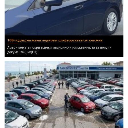
108-годишна жена поднови шофьорската си книжка
Американката покри всички медицински изисквания, за да получи
документа (ВИДЕО)