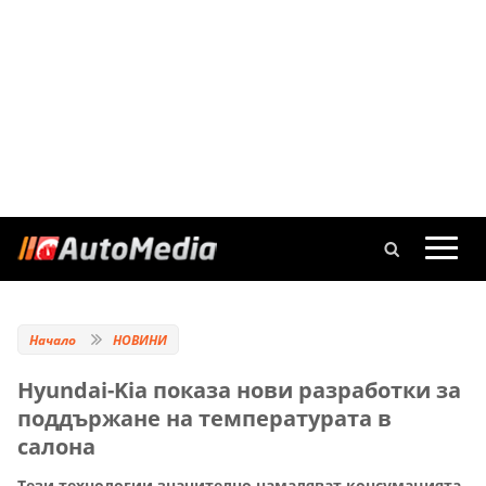
Начало
НОВИНИ
Hyundai-Kia показа нови разработки за
поддържане на температурата в
салона
Тези технологии значително намаляват консумацията