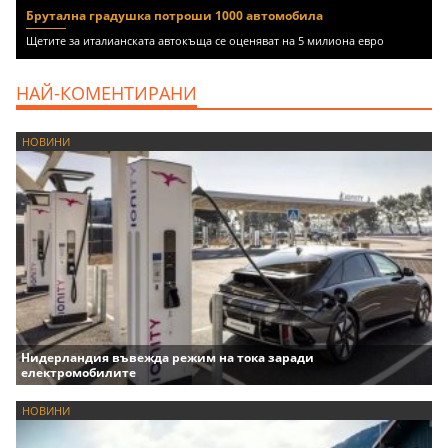
Брутална градушка потроши 1000 автомобила
Щетите за италианската автокъща се оценяват на 5 милиона евро
НАЙ-КОМЕНТИРАНИ
НОВИНИ
Нидерландия въвежда режим на тока заради
електромобилите
НОВИНИ