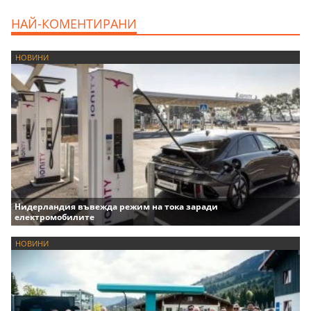
НАЙ-КОМЕНТИРАНИ
НОВИНИ
Нидерландия въвежда режим на тока заради
електромобилите
НОВИНИ