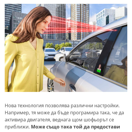
Нова технология позволява различни настройки.
Например, тя може да бъде програмира така, че да
активира двигателя, веднага щом шофьорът се
приближи.
Може също така той да предостави