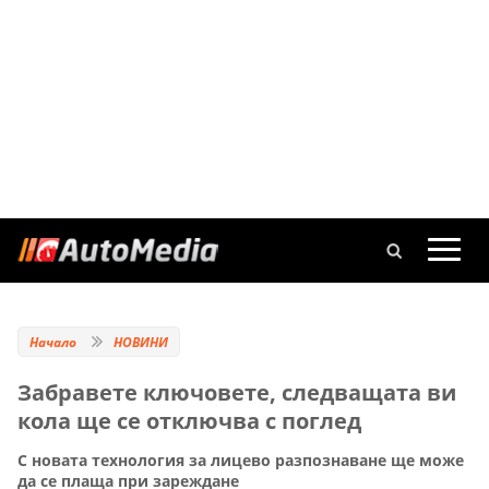
Начало
НОВИНИ
Забравете ключовете, следващата ви
кола ще се отключва с поглед
С новата технология за лицево разпознаване ще може
да се плаща при зареждане