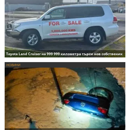
Toyota Land Cruiser на 999 999 километра търси нов собственик
НОВИНИ