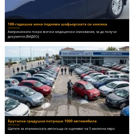
108-годишна жена поднови шофьорската си книжка
Американката покри всички медицински изисквания, за да получи
документа (ВИДЕО)
Брутална градушка потроши 1000 автомобила
Щетите за италианската автокъща се оценяват на 5 милиона евро