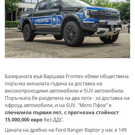
Базираната във Варшава Frontex обяви обществена
поръчка миналата година за доставка на
високопроходими автомобили и SUV автомобили.
Поръчката бе разделена на два лота - за доставка на
офроуд автомобили, и на SUV. "Мото Пфое" е
спечелила първия лот, с прогнозна стойност
15,000,000 евро
без ДДС.
Цената на дребно на Ford Ranger Raptor у нас е 149