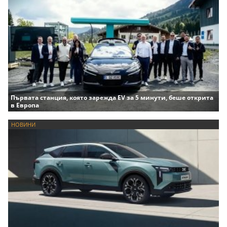
Първата станция, която зарежда EV за 5 минути, беше открита
в Европа
НОВИНИ