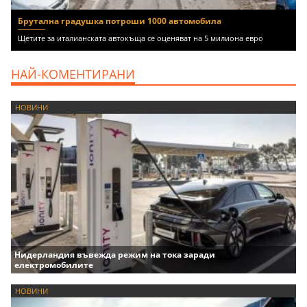
Брутална градушка потроши 1000 автомобила
Щетите за италианската автокъща се оценяват на 5 милиона евро
НАЙ-КОМЕНТИРАНИ
НОВИНИ
Нидерландия въвежда режим на тока заради
електромобилите
НОВИНИ