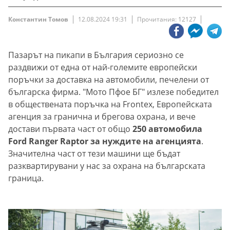
Константин Томов
12.08.2024 19:31
Прочитания: 12127
Пазарът на пикапи в България сериозно се
раздвижи от една от най-големите европейски
поръчки за доставка на автомобили, печелени от
българска фирма. "Мото Пфое БГ" излезе победител
в обществената поръчка на Frontex, Европейската
агенция за гранична и брегова охрана, и вече
достави първата част от общо
250 автомобила
Ford Ranger Raptor за нуждите на агенцията
.
Значителна част от тези машини ще бъдат
разквартирувани у нас за охрана на българската
граница.