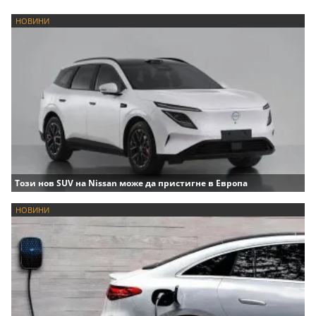
НОВИНИ
Този нов SUV на Nissan може да пристигне в Европа
НОВИНИ