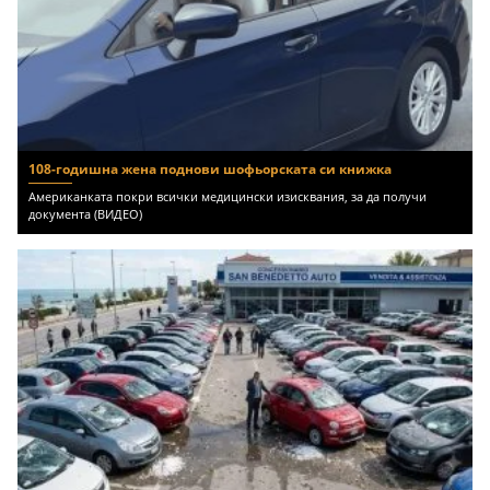
108-годишна жена поднови шофьорската си книжка
Американката покри всички медицински изисквания, за да получи
документа (ВИДЕО)