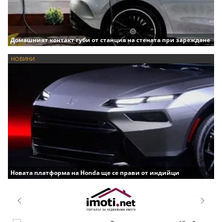
Домашният контакт губи от станция на стената при зареждане
НОВИНИ
Новата платформа на Honda ще се прави от индийци