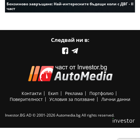
Бензиново завръщане: Най-интересните бъдещи коли с ДВГ - II
част
Следвай ни в:
Контакти
Екип
Реклама
Портфолио
Поверителност
Условия за ползване
Лични данни
Investor.BG AD © 2001-2026 Automedia.bg All rights reserved.