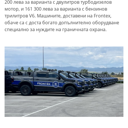
200 лева за варианта с двулитров турбодизелов
мотор, и 161 300 лева за варианта с бензинов
трилитров V6. Машините, доставени на Frontex,
обаче са с доста богато допълнително оборудване
специално за нуждите на граничната охрана.