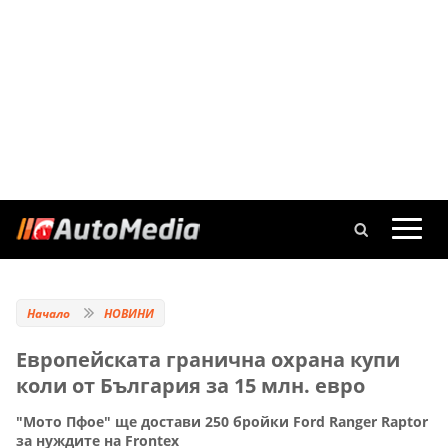
Начало
НОВИНИ
Eвропейската гранична охрана купи
коли от България за 15 млн. евро
"Мото Пфое" ще достави 250 бройки Ford Ranger Raptor
за нуждите на Frontex