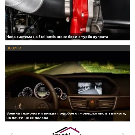
Нова система на Stellantis ще се бори с турбо дупката
НОВИНИ
Военна технология вижда по-добре от човешко око в тъмното,
но почти не се ползва