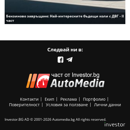
Бензиново завръщане: Най-интересните бъдещи коли с ДВГ - II
част
Следвай ни в:
Контакти
Екип
Реклама
Портфолио
Поверителност
Условия за ползване
Лични данни
Investor.BG AD © 2001-2026 Automedia.bg All rights reserved.