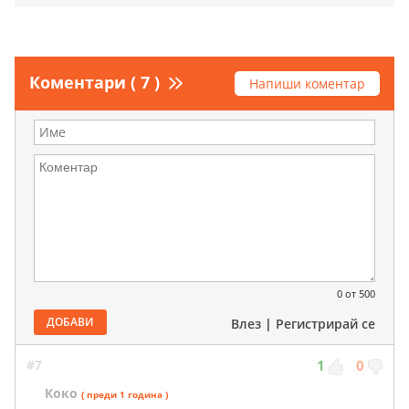
Коментари ( 7 )
Напиши коментар
0
от 500
ДОБАВИ
Влез
|
Регистрирай се
#7
1
0
Коко
( преди 1 година )