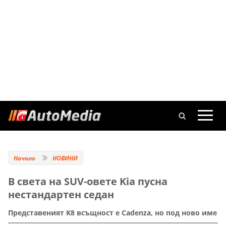
Начало
НОВИНИ
В света на SUV-овете Kia пусна
нестандартен седан
Представеният K8 всъщност е Cadenza, но под ново име