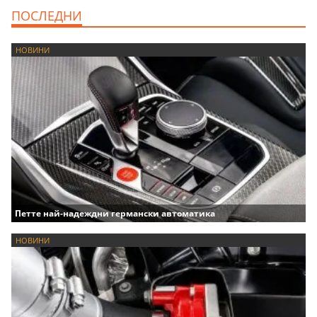
ПОСЛЕДНИ
НОВИНИ
Петте най-надеждни германски автоматика
НОВИНИ