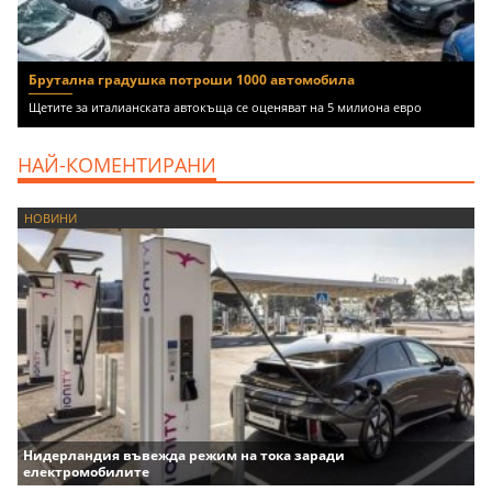
Брутална градушка потроши 1000 автомобила
Щетите за италианската автокъща се оценяват на 5 милиона евро
НАЙ-КОМЕНТИРАНИ
НОВИНИ
Нидерландия въвежда режим на тока заради
електромобилите