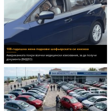
108-годишна жена поднови шофьорската си книжка
Американката покри всички медицински изисквания, за да получи
документа (ВИДЕО)