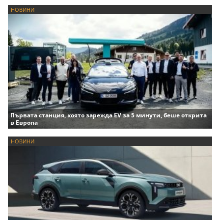
НОВИНИ
Първата станция, която зарежда EV за 5 минути, беше открита
в Европа
НОВИНИ