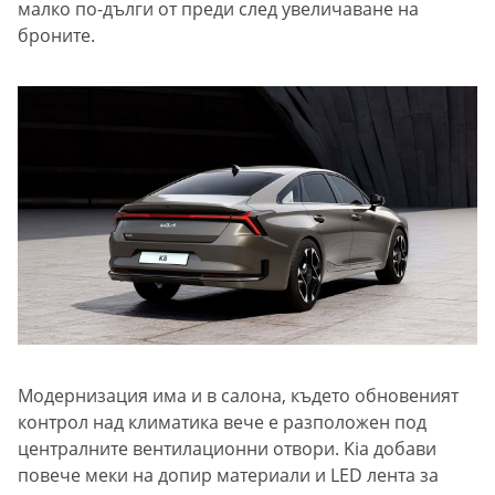
малко по-дълги от преди след увеличаване на
броните.
Модернизация има и в салона, където обновеният
контрол над климатика вече е разположен под
централните вентилационни отвори. Kia добави
повече меки на допир материали и LED лента за