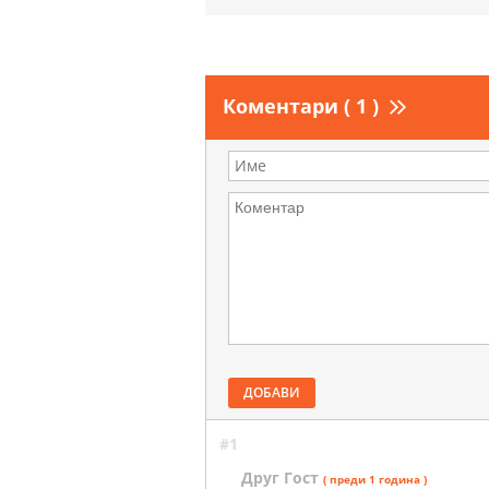
Коментари ( 1 )
ДОБАВИ
#1
Друг Гост
( преди 1 година )