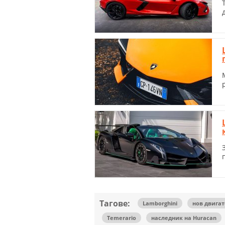
Тагове:
Lamborghini
нов двигат
Temerario
наследник на Huracan