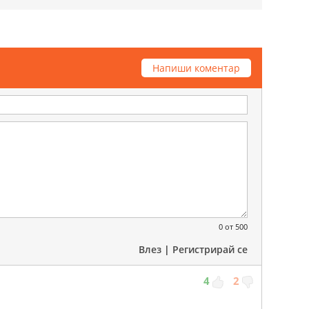
Напиши коментар
0
от 500
Влез
|
Регистрирай се
4
2