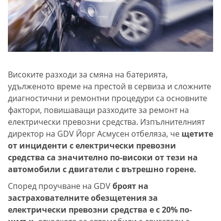
Високите разходи за смяна на батерията,
удълженото време на престой в сервиза и сложните
диагностични и ремонтни процедури са основните
фактори, повишаващи разходите за ремонт на
електрически превозни средства. Изпълнителният
директор на GDV Йорг Асмусен отбеляза, че
щетите
от инциденти с електрически превозни
средства са значително по-високи от тези на
автомобили с двигатели с вътрешно горене.
Според проучване на GDV
броят на
застрахователните обезщетения за
електрически превозни средства е с 20% по-