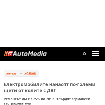
Начало
НОВИНИ
Електромобилите нанасят по-големи
щети от колите с ДВГ
Ремонтът им е с 25% по-скъп, твърдят германски
застрахователи