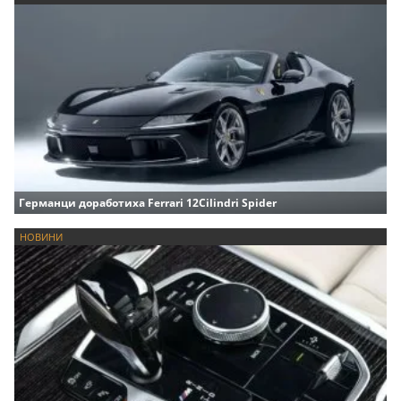
Германци доработиха Ferrari 12Cilindri Spider
НОВИНИ