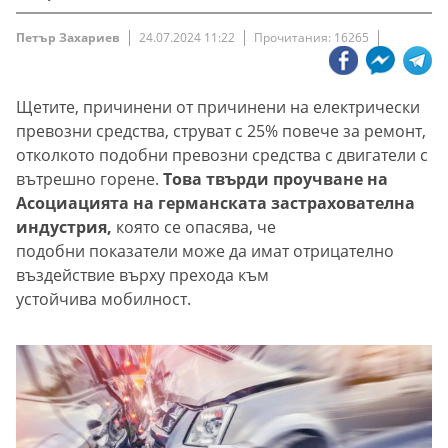
Петър Захариев
24.07.2024 11:22
Прочитания: 16265
Щетите, причинени от причинени на електрически
превозни средства, струват с 25% повече за ремонт,
отколкото подобни превозни средства с двигатели с
вътрешно горене.
Това твърди проучване на
Асоциацията на германската застрахователна
индустрия,
която се опасява, че
подобни показатели може да имат отрицателно
въздействие върху прехода към
устойчива мобилност.