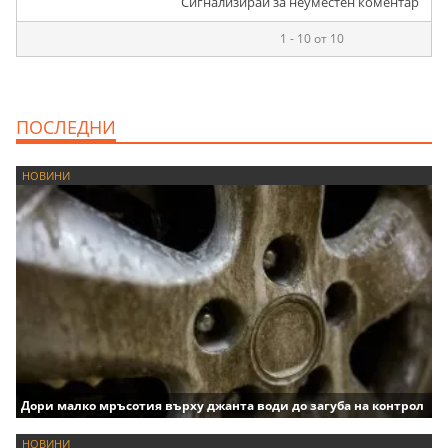
Сигнализирай за неуместен коментар
1 - 10 от 10
ПОСЛЕДНИ
НОВИНИ
Дори малко мръсотия върху джанта води до загуба на контрол
НОВИНИ