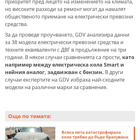
приоритет пред лицето на изменението на климата,
но високите разходи за ремонт могат да намалят
общественото приемане на електрически превозни
средства.
За да проведе проучването, GDV анализира данни
за 38 модела електрически превозни средства и
техните еквиваленти с ДВГ в продължение на три
години. В някои случаи сравненията са прости,
като
например между електрическа кола Smart и
нейния аналог, задвижван с бензин.
В други
случаи експертите на GDV избраха най-сходните
модели на различни марки за сравнение.
Още по темата:
Всяка пета катастрофирала
кола трябва да бъде бракувана