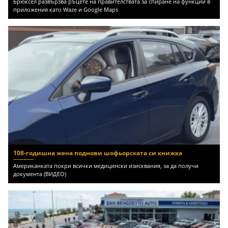
Брюксел развързва ръцете на правителствата за спиране на функции в
приложения като Waze и Google Maps
108-годишна жена поднови шофьорската си книжка
Американката покри всички медицински изисквания, за да получи
документа (ВИДЕО)