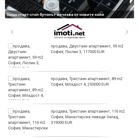
Защо старт-стоп бутонът изчезва от новите коли
продава, Двустаен апартамент, 59 m2
София, Люлин 3, 117000 EUR
продава, Тристаен апартамент, 89 m2
София, Младост 4, 250000 EUR
продава, Тристаен апартамент, 116 m2
София, Манастирски ливади Запад,
319000 EUR