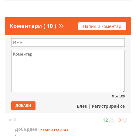
Коментари ( 10 )
Напиши коментар
0
от 500
ДОБАВИ
Влез
|
Регистрирай се
#10
12
0
Добърден
( преди 2 години )