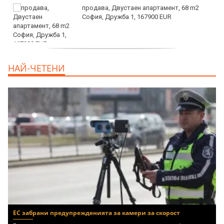
продава, Двустаен апартамент, 68 m2
София, Дружба 1, 167900 EUR
дава под наем, Двустаен апартамент, 70
НАЙ-ЧЕТЕНИ
m2 София, Манастирски Ливади, 800 EUR
ЕС забрани предупрежденията за камери за скорост