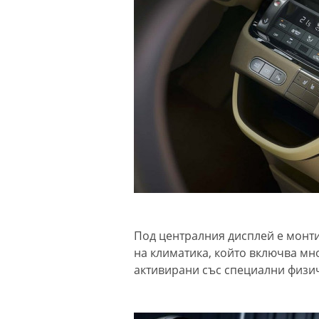
Под централния дисплей е монт
на климатика, който включва мн
активирани със специални физич