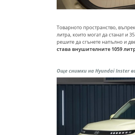
Товарното пространство, въпрек
литра, които могат да станат и 3
решите да сгънете напълно и дв
става внушителните 1059 лит
Още снимки на Hyundai Inster 