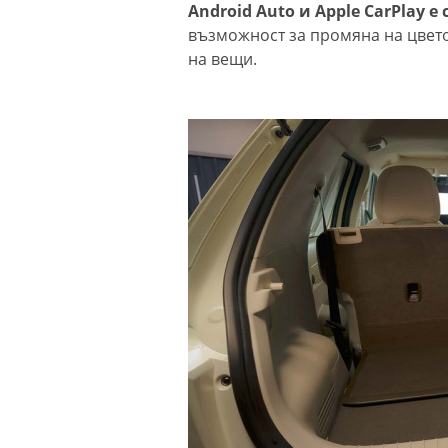
Android Auto и Apple CarPlay е
възможност за промяна на цвето
на вещи.