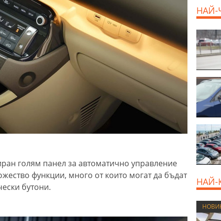
НАЙ-
иран голям панел за автоматично управление
ожество функции, много от които могат да бъдат
НАЙ-
ески бутони.
НОВИ