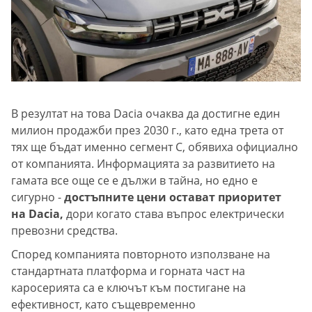
В резултат на това Dacia очаква да достигне един
милион продажби през 2030 г., като една трета от
тях ще бъдат именно сегмент C, обявиха официално
от компанията. Информацията за развитието на
гамата все още се е дължи в тайна, но едно е
сигурно -
достъпните цени остават приоритет
на Dacia,
дори когато става въпрос електрически
превозни средства.
Според компанията повторното използване на
стандартната платформа и горната част на
каросерията са е ключът към постигане на
ефективност, като същевременно