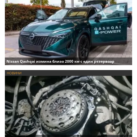
Nissan Qashqai измина близо 2000 км с един резервоар
НОВИНИ