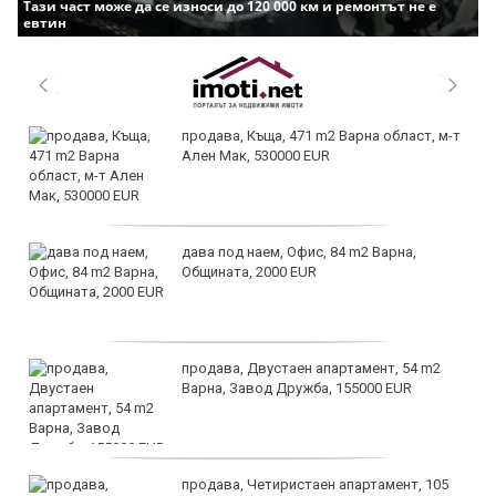
Тази част може да се износи до 120 000 км и ремонтът не е
евтин
продава, Къща, 471 m2 Варна област, м-т
Ален Мак, 530000 EUR
дава под наем, Офис, 84 m2 Варна,
Общината, 2000 EUR
продава, Двустаен апартамент, 54 m2
Варна, Завод Дружба, 155000 EUR
продава, Четиристаен апартамент, 105