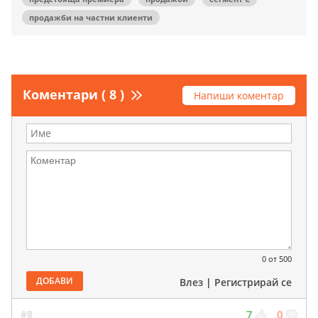
продажби на частни клиенти
Коментари ( 8 )
Напиши коментар
0
от 500
ДОБАВИ
Влез
|
Регистрирай се
#8
7
0