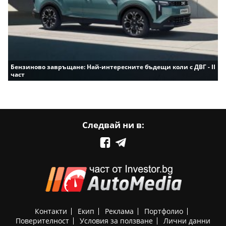
Бензиново завръщане: Най-интересните бъдещи коли с ДВГ - II
част
Следвай ни в:
Контакти
Екип
Реклама
Портфолио
Поверителност
Условия за ползване
Лични данни