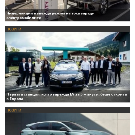
Нидерландия въвежда режим на тока заради
електромобилите
НОВИНИ
Първата станция, която зарежда EV за 5 минути, беше открита
в Европа
НОВИНИ