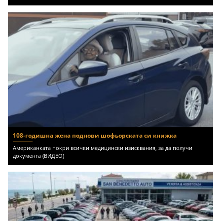
108-годишна жена поднови шофьорската си книжка
Американката покри всички медицински изисквания, за да получи
документа (ВИДЕО)