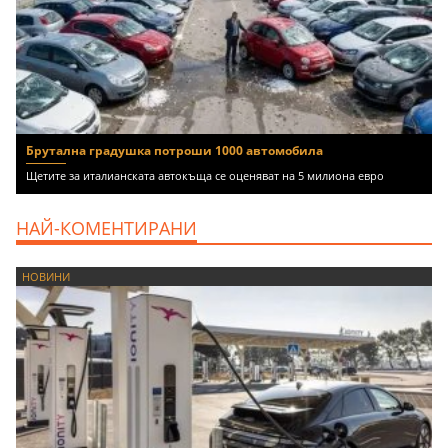
Брутална градушка потроши 1000 автомобила
Щетите за италианската автокъща се оценяват на 5 милиона евро
НАЙ-КОМЕНТИРАНИ
НОВИНИ