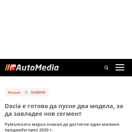
Начало
НОВИНИ
Dacia е готова да пусне два модела, за
да завладее нов сегмент
Румънската марка очаква да достигне един милион
продажби през 2030 г.