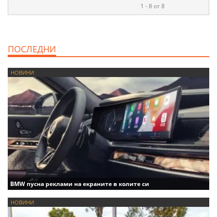
1 - 8 от 8
ПОСЛЕДНИ
НОВИНИ
BMW пусна реклами на екраните в колите си
НОВИНИ