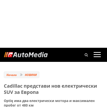
Начало
НОВИНИ
Cadillac представи нов електрически
SUV за Европа
Optiq има два електрически мотора и максимален
пробег от 480 км