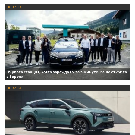
НОВИНИ
Първата станция, която зарежда EV за 5 минути, беше открита
в Европа
НОВИНИ