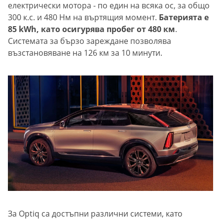
електрически мотора - по един на всяка ос, за общо
300 к.с. и 480 Нм на въртящия момент.
Батерията е
85 kWh, като осигурява пробег от 480 км
.
Системата за бързо зареждане позволява
възстановяване на 126 км за 10 минути.
За Optiq са достъпни различни системи, като