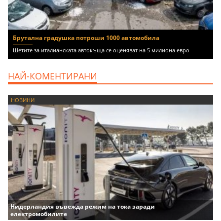
Брутална градушка потроши 1000 автомобила
Щетите за италианската автокъща се оценяват на 5 милиона евро
НАЙ-КОМЕНТИРАНИ
НОВИНИ
Нидерландия въвежда режим на тока заради
електромобилите