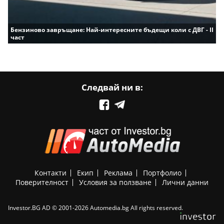
Бензиново завръщане: Най-интересните бъдещи коли с ДВГ - II
част
Следвай ни в:
Контакти
Екип
Реклама
Портфолио
Поверителност
Условия за ползване
Лични данни
Investor.BG AD © 2001-2026 Automedia.bg All rights reserved.