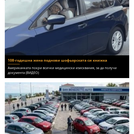
108-годишна жена поднови шофьорската си книжка
Американката покри всички медицински изисквания, за да получи
документа (ВИДЕО)