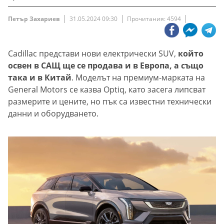
Петър Захариев
31.05.2024 09:30
Прочитания: 4594
Cadillac представи нови електрически SUV,
който
освен в САЩ ще се продава и в Европа, а също
така и в Китай
. Моделът на премиум-марката на
General Motors се казва Optiq, като засега липсват
размерите и цените, но пък са известни технически
данни и оборудването.