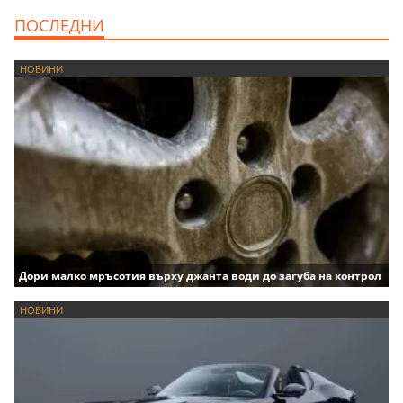
ПОСЛЕДНИ
НОВИНИ
Дори малко мръсотия върху джанта води до загуба на контрол
НОВИНИ