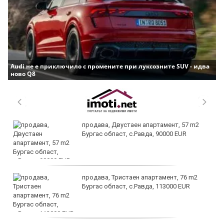
Audi не е приключило с промените при луксозните SUV - идва
ново Q8
продава, Двустаен апартамент, 57 m2
Бургас област, с.Равда, 90000 EUR
продава, Тристаен апартамент, 76 m2
Бургас област, с.Равда, 113000 EUR