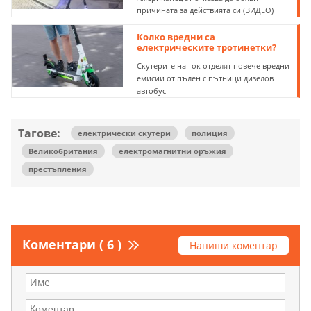
причината за действията си (ВИДЕО)
Колко вредни са
електрическите тротинетки?
Скутерите на ток отделят повече вредни
емисии от пълен с пътници дизелов
автобус
Тагове:
електрически скутери
полиция
Великобритания
електромагнитни оръжия
престъпления
Коментари ( 6 )
Напиши коментар