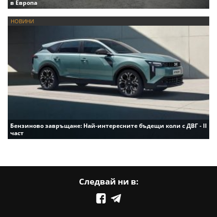
в Европа
НОВИНИ
Бензиново завръщане: Най-интересните бъдещи коли с ДВГ - II
част
Следвай ни в: