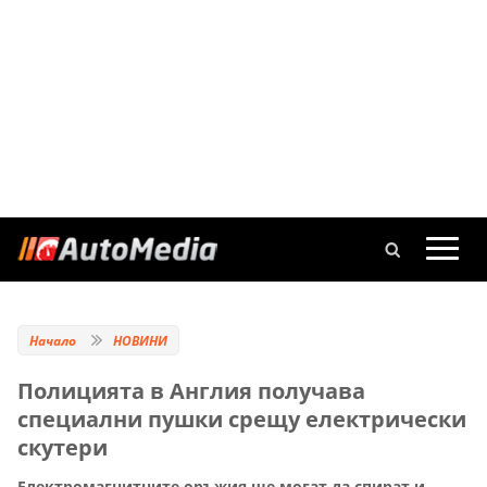
Начало
НОВИНИ
Полицията в Англия получава
специални пушки срещу електрически
скутери
Електромагнитните оръжия ще могат да спират и