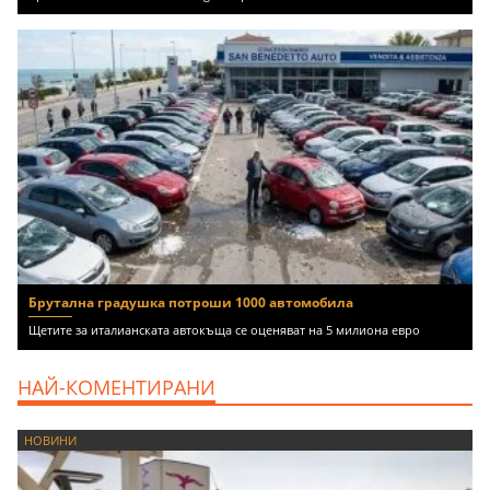
Брутална градушка потроши 1000 автомобила
Щетите за италианската автокъща се оценяват на 5 милиона евро
НАЙ-КОМЕНТИРАНИ
НОВИНИ