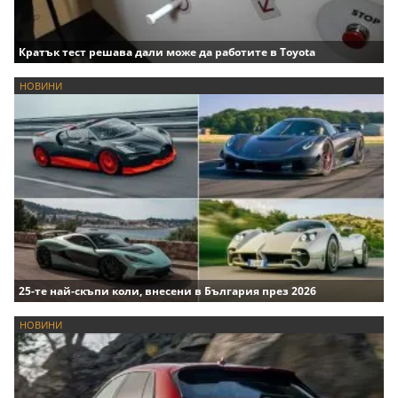
Кратък тест решава дали може да работите в Toyota
НОВИНИ
25-те най-скъпи коли, внесени в България през 2026
НОВИНИ